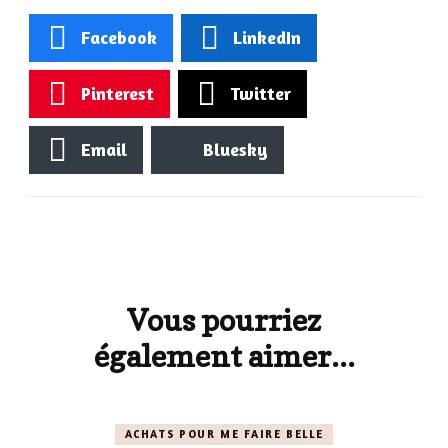
Facebook
LinkedIn
Pinterest
Twitter
Email
Bluesky
Navigation
d'article
Vous pourriez
également aimer...
ACHATS POUR ME FAIRE BELLE