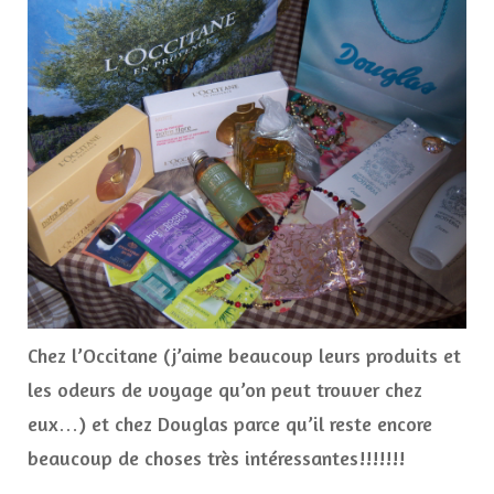
hier
encor
***
Chez l’Occitane (j’aime beaucoup leurs produits et
les odeurs de voyage qu’on peut trouver chez
eux…) et chez Douglas parce qu’il reste encore
beaucoup de choses très intéressantes!!!!!!!