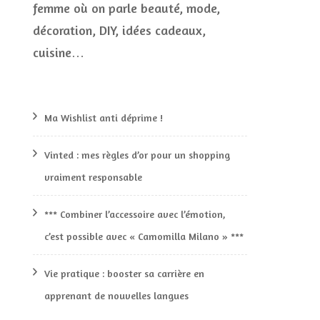
femme où on parle beauté, mode,
décoration, DIY, idées cadeaux,
cuisine…
Ma Wishlist anti déprime !
Vinted : mes règles d’or pour un shopping
vraiment responsable
*** Combiner l’accessoire avec l’émotion,
c’est possible avec « Camomilla Milano » ***
Vie pratique : booster sa carrière en
apprenant de nouvelles langues