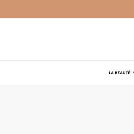
LA BEAUTÉ
LE TEINT
LE CORPS
HAUL