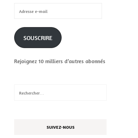
Adresse
e-
mail
SOUSCRIRE
Rejoignez 10 milliers d’autres abonnés
Rechercher :
SUIVEZ-NOUS