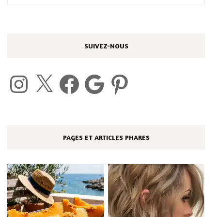
SUIVEZ-NOUS
Instagram
X
Facebook
Google
Pinterest
PAGES ET ARTICLES PHARES