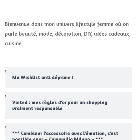
Bienvenue dans mon univers lifestyle femme où on
parle beauté, mode, décoration, DIY, idées cadeaux,
cuisine…
Ma Wishlist anti déprime !
Vinted : mes règles d’or pour un shopping
vraiment responsable
*** Combiner l’accessoire avec l’émotion, c’est
possible avec « Camomilla Milano » ***