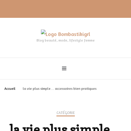
Blog beauté, mode, lifestyle femme
Accueil
la vie plus simple… accessoires bien pratiques
CATÉGORIE
la vie plus simple…