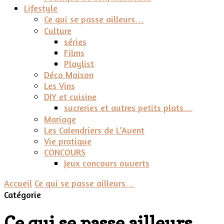
Lifestyle
Ce qui se passe ailleurs…
Culture
séries
Films
Playlist
Déco Maison
Les Vins
DIY et cuisine
sucreries et autres petits plats…
Mariage
Les Calendriers de L’Avent
Vie pratique
CONCOURS
Jeux concours ouverts
Accueil
Ce qui se passe ailleurs…
Catégorie
Ce qui se passe ailleurs…