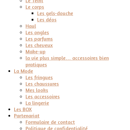
Le Teint
Le corps
Les gels-douche
Les déos
Haul
Les ongles
Les parfums
Les cheveux
Make-up
la vie plus simple… accessoires bien
pratiques
La Mode
Les fringues
Les chaussures
Mes looks
Les accessoires
La lingerie
Les BOX
Partenariat
Formulaire de contact
Politique de confidentialité