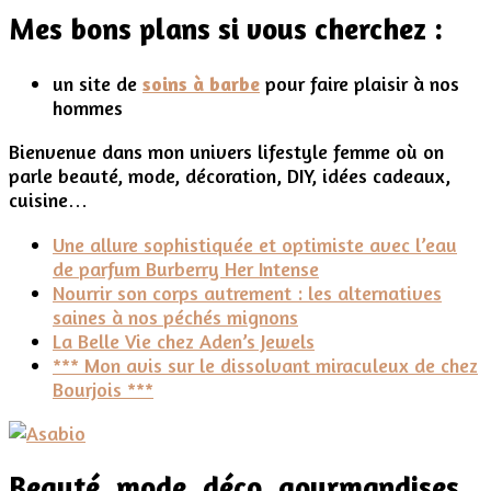
Mes bons plans si vous cherchez :
un site de
soins à barbe
pour faire plaisir à nos
hommes
Bienvenue dans mon univers lifestyle femme où on
parle beauté, mode, décoration, DIY, idées cadeaux,
cuisine…
Une allure sophistiquée et optimiste avec l’eau
de parfum Burberry Her Intense
Nourrir son corps autrement : les alternatives
saines à nos péchés mignons
La Belle Vie chez Aden’s Jewels
*** Mon avis sur le dissolvant miraculeux de chez
Bourjois ***
Beauté, mode, déco, gourmandises