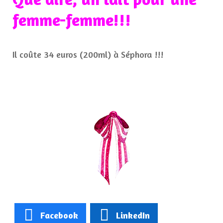
femme-femme!!!
Il coûte 34 euros (200ml) à Séphora !!!
Facebook
LinkedIn