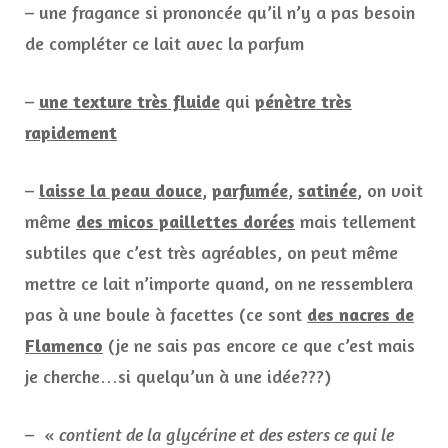
– une fragance si prononcée qu’il n’y a pas besoin
de compléter ce lait avec la parfum
–
une texture très fluide
qui
pénètre très
rapidement
–
laisse la peau douce
,
parfumée
,
satinée
, on voit
même
des micos paillettes dorées
mais tellement
subtiles que c’est très agréables, on peut même
mettre ce lait n’importe quand, on ne ressemblera
pas à une boule à facettes (ce sont
des nacres de
Flamenco
(je ne sais pas encore ce que c’est mais
je cherche…si quelqu’un à une idée???)
– «
contient de la glycérine et des esters ce qui le