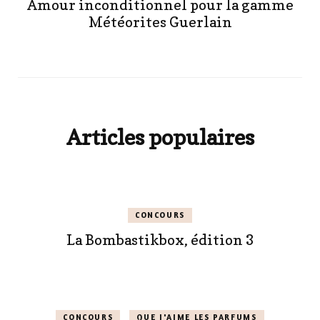
Amour inconditionnel pour la gamme
Météorites Guerlain
Articles populaires
CONCOURS
La Bombastikbox, édition 3
CONCOURS
QUE J'AIME LES PARFUMS