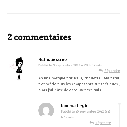
2 commentaires
Nathalie scrap
Publié le
9 septembre 2012 à 20 h 02 min
Répondre
Ah une marque naturelle, chouette ! Ma peau
n’apprécie plus les composants synthétiques ,
alors j’ai hâte de découvrir tes avis
bombastikgirl
Publié le
10 septembre 2012 à 13
h 27 min
Répondre