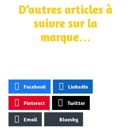
D’autres articles à
suivre sur la
marque…
Facebook
LinkedIn
Pinterest
Twitter
Email
Bluesky