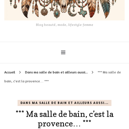
Blog beauté, mode, lifestyle femme
Accueil
Dans ma salle de bain et ailleurs aussi...
*** Ma salle de
bain, c’est la provence… ***
DANS MA SALLE DE BAIN ET AILLEURS AUSSI...
*** Ma salle de bain, c’est la
provence… ***