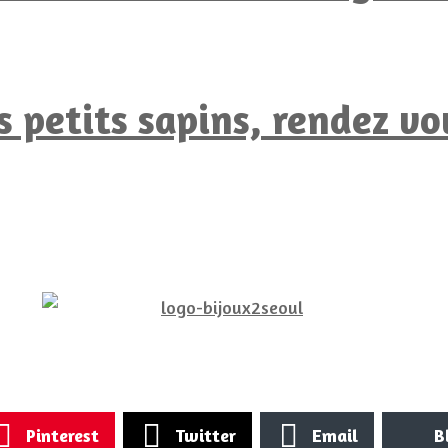
s petits sapins, rendez vou
Pinterest
Twitter
Email
B