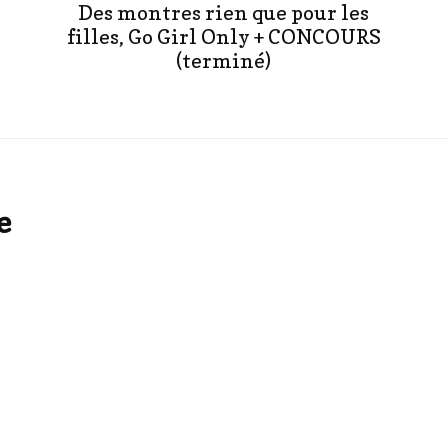
Des montres rien que pour les
filles, Go Girl Only + CONCOURS
(terminé)
e