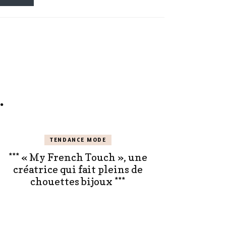
.
TENDANCE MODE
*** « My French Touch », une
créatrice qui fait pleins de
chouettes bijoux ***