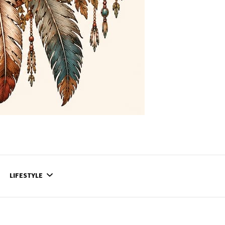
LIFESTYLE
CONTACT
CE QUI SE PASSE