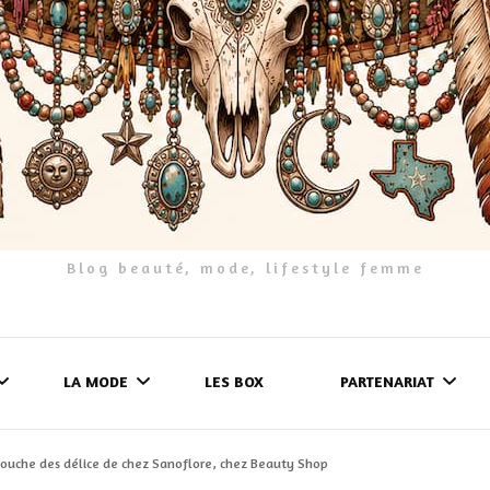
Blog beauté, mode, lifestyle femme
LA MODE
LES BOX
PARTENARIAT
douche des délice de chez Sanoflore, chez Beauty Shop
LES FRINGUES
FORMULAIRE DE 