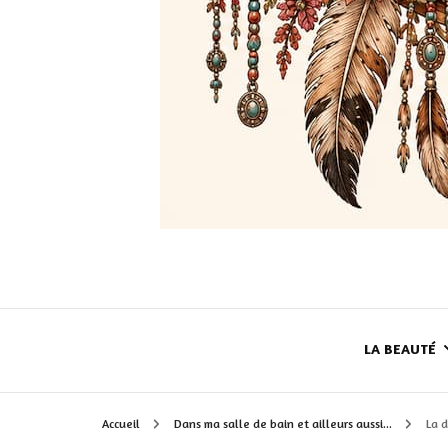
LA BEAUTÉ
Accueil
Dans ma salle de bain et ailleurs aussi...
La 
LE TEINT