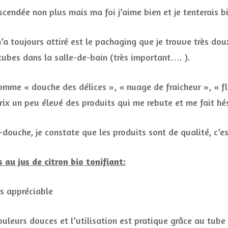
nscendée non plus mais ma foi j’aime bien et je tenterais 
’a toujours attiré est le pachaging que je trouve très dou
s tubes dans la salle-de-bain (très important…. ).
mme « douche des délices », « nuage de fraicheur », « fl
prix un peu élevé des produits qui me rebute et me fait hés
douche, je constate que les produits sont de qualité, c’es
 au jus de citron bio tonifiant:
rs appréciable
couleurs douces et l’utilisation est pratique grâce au tube