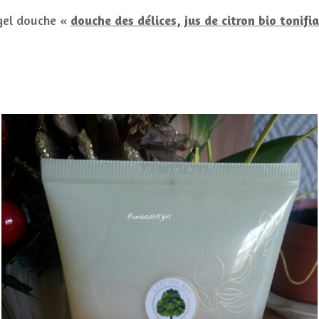
 gel douche «
douche des délices, jus de citron bio tonifi