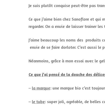
Je suis plutôt conquise peut-être pas tra
Ce que j’aime bien chez Sanoflore et qui m
regarder. On a envie de laisser trainer le
J’aime beaucoup les noms des produits co
envie de se faire dorloter. C’est aussi le 
Néanmoins, grâce à mon essai avec le gel-
Ce que j’ai pensé de la douche des délices
–
la marque
: une marque bio c’est toujou
–
le tube
: super joli, agréable, de belles 