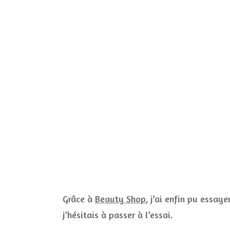
Grâce à
Beauty Shop
, j’ai enfin pu essay
j’hésitais à passer à l’essai.