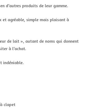
bien d’autres produits de leur gamme.
x et agréable, simple mais plaisant à
eur de lait », autant de noms qui donnent
iter à l’achat.
t indéniable.
 à clapet