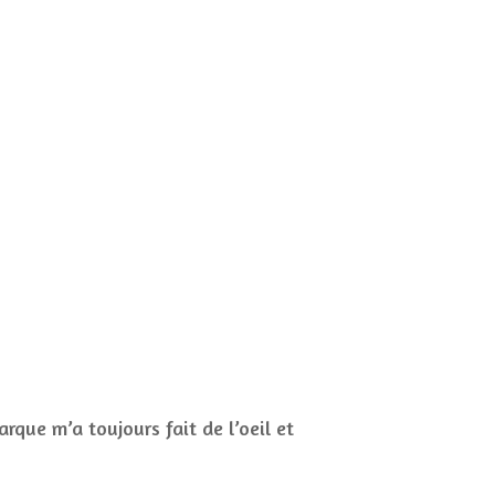
CONCOURS
JEUX CONCOURS OUVERT
arque m’a toujours fait de l’oeil et