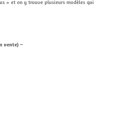
ous » et on y trouve plusieurs modèles qui
n vente) –