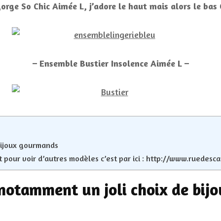
orge So Chic Aimée L, j’adore le haut mais alors le bas 
– Ensemble Bustier Insolence Aimée L –
 bijoux gourmands
t pour voir d’autres modèles c’est par ici : http://www.ruedesc
 notamment un joli choix de bi