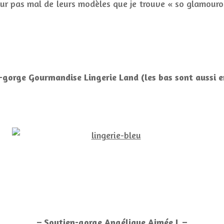
pour pas mal de leurs modèles que je trouve « so glamour
-gorge Gourmandise Lingerie Land (les bas sont aussi e
– Soutien-gorge Angélique Aimée L –