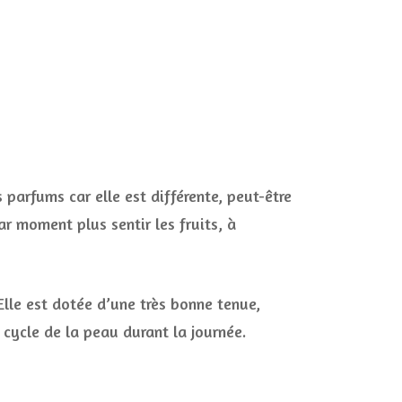
s parfums car elle est différente, peut-être
r moment plus sentir les fruits, à
Elle est dotée d’une très bonne tenue,
 cycle de la peau durant la journée.