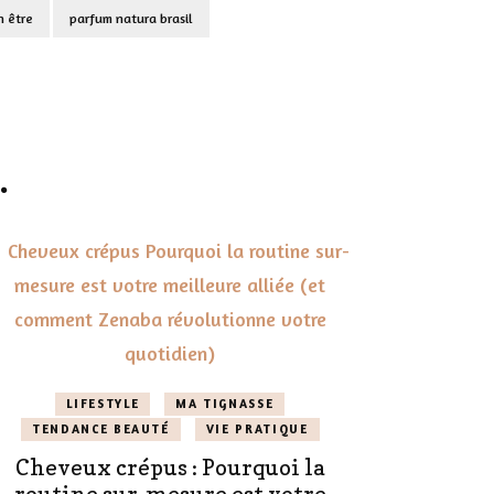
n être
parfum natura brasil
.
LIFESTYLE
MA TIGNASSE
TENDANCE BEAUTÉ
VIE PRATIQUE
Cheveux crépus : Pourquoi la