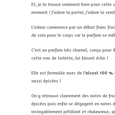
Et, je la trouve vraiment bien pour cette
moment ! J’adore la porter, j’adore la sen
L’odeur commence par un début franc frui
de soin pour le corps car le parfum se mé
C’est un parfum très charnel, conçu pour 
cette eau de toilette, lui faisait écho !
Elle est formulée avec de l
‘alcool 100 % 
aussi épicées !
On y retrouve clairement des notes de frui
épicées puis enfin se dégagent en notes d
incroyablement pétillant et chaleureux, q