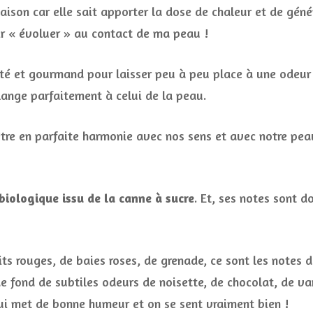
 saison car elle sait apporter la dose de chaleur et de g
tir « évoluer » au contact de ma peau !
té et gourmand pour laisser peu à peu place à une odeur
lange parfaitement à celui de la peau.
être en parfaite harmonie avec nos sens et avec notre pea
biologique issu de la canne à sucre
. Et, ses notes sont 
ts rouges, de baies roses, de grenade, ce sont les notes 
e fond de subtiles odeurs de noisette, de chocolat, de van
ui met de bonne humeur et on se sent vraiment bien !