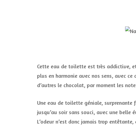
Cette eau de toilette est très addictive, e
plus en harmonie avec nos sens, avec ce qu
d’autres le chocolat, par moment les notes
Une eau de toilette géniale, surprenante f
jusqu’au soir sans souci, avec une belle 
L’odeur n’est donc jamais trop entêtante,