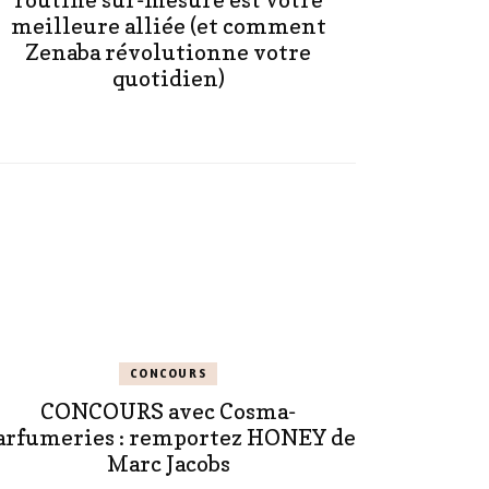
routine sur-mesure est votre
meilleure alliée (et comment
Zenaba révolutionne votre
quotidien)
CONCOURS
CONCOURS avec Cosma-
arfumeries : remportez HONEY de
Marc Jacobs