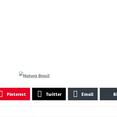
Pinterest
Twitter
Email
B