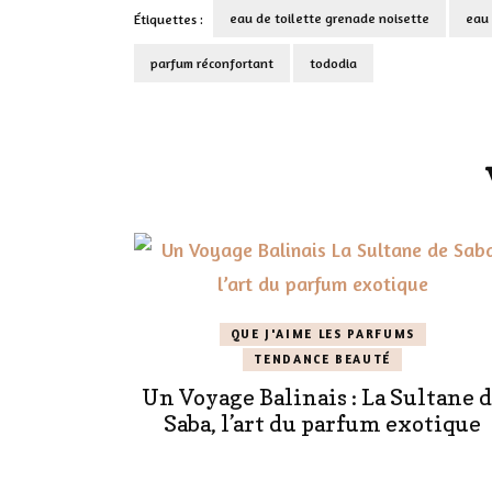
eau de toilette grenade noisette
eau 
Étiquettes :
parfum réconfortant
tododia
Navigation
d'article
QUE J'AIME LES PARFUMS
TENDANCE BEAUTÉ
Un Voyage Balinais : La Sultane 
Saba, l’art du parfum exotique