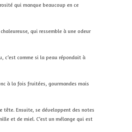
énérosité qui manque beaucoup en ce
 chaleureuse, qui ressemble à une odeur
u, c’est comme si la peau répondait à
donc à la fois fruitées, gourmandes mais
de tête. Ensuite, se développent des notes
ille et de miel. C’est un mélange qui est