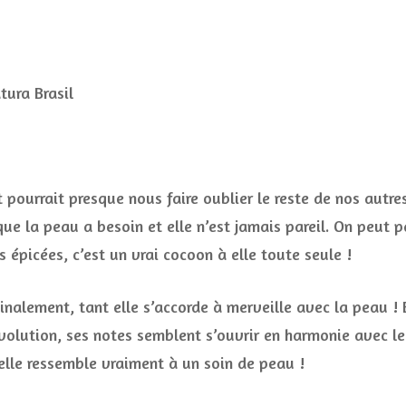
t pourrait presque nous faire oublier le reste de nos autre
e la peau a besoin et elle n’est jamais pareil. On peut pa
 épicées, c’est un vrai cocoon à elle toute seule !
inalement, tant elle s’accorde à merveille avec la peau ! 
évolution, ses notes semblent s’ouvrir en harmonie avec le
 elle ressemble vraiment à un soin de peau !