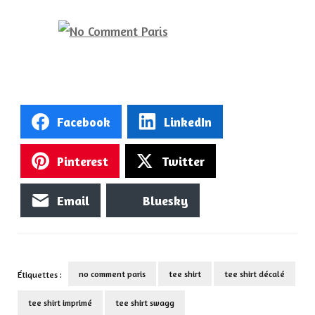
Facebook
LinkedIn
Pinterest
Twitter
Email
Bluesky
no comment paris
tee shirt
tee shirt décalé
Étiquettes :
tee shirt imprimé
tee shirt swagg