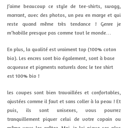
J’aime beaucoup ce style de tee-shirts, swagg,
marrant, avec des photos, un peu en marge et qui
reste quand même très tendance ! Genre je
m’habille presque pas comme tout le monde…
En plus, la qualité est vraiment top (100% coton
bio). Les encres sont bio également, sont à base
acqueuse et pigments naturels donc le tee shirt
est 100% bio !
les coupes sont bien travaillées et confortables,
ajustées comme il faut et sans coller à la peau ! Et
puis, ils sont unisexes, vous pourrez
tranquillement piquer celui de votre copain ou
même vous les prêtez. Moi, je lui pique ses plus