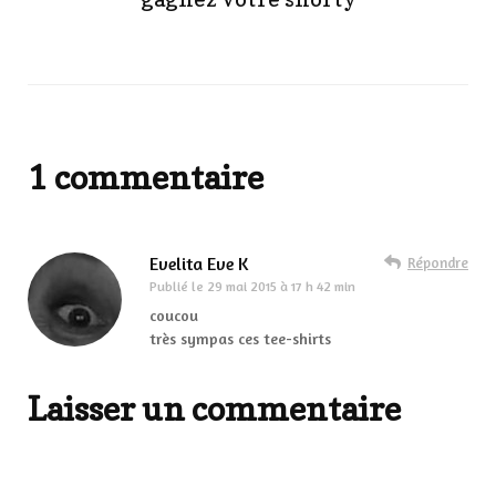
1 commentaire
Evelita Eve K
Répondre
Publié le
29 mai 2015 à 17 h 42 min
coucou
très sympas ces tee-shirts
Laisser un commentaire