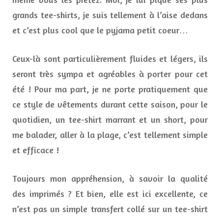
grands tee-shirts, je suis tellement à l’aise dedans
et c’est plus cool que le pyjama petit coeur…
Ceux-là sont particulièrement fluides et légers, ils
seront très sympa et agréables à porter pour cet
été ! Pour ma part, je ne porte pratiquement que
ce style de vêtements durant cette saison, pour le
quotidien, un tee-shirt marrant et un short, pour
me balader, aller à la plage, c’est tellement simple
et efficace !
Toujours mon appréhension, à savoir la qualité
des imprimés ? Et bien, elle est ici excellente, ce
n’est pas un simple transfert collé sur un tee-shirt