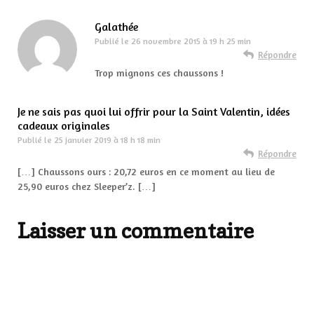
Galathée
Publié le
26 novembre 2015 à 19 h 25 min
Répondre
Trop mignons ces chaussons !
Je ne sais pas quoi lui offrir pour la Saint Valentin, idées
cadeaux originales
Publié le
25 janvier 2019 à 18 h 18 min
Répondre
[…] Chaussons ours : 20,72 euros en ce moment au lieu de
25,90 euros chez Sleeper’z. […]
Laisser un commentaire