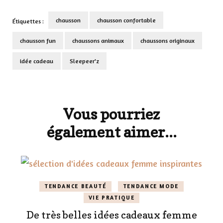
chausson
chausson confortable
Étiquettes :
chausson fun
chaussons animaux
chaussons originaux
idée cadeau
Sleepeer'z
Navigation
d'article
Vous pourriez
également aimer...
TENDANCE BEAUTÉ
TENDANCE MODE
VIE PRATIQUE
De très belles idées cadeaux femme