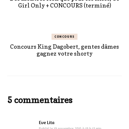
Girl Only + CONCOURS (terminé)
CONCOURS
Concours King Dagobert, gentes dâmes
gagnez votre shorty
5 commentaires
Eve Lita
Publié le
19 novembre 2015 à 19 h 13 min