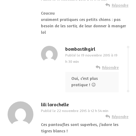
Répondre
Coucou
vraiment pratiques ces petits chiens : pas
besoin de les sortir, de leur donner à manger
lol
bombastikgirl
Publié le
19 novembre 2015 à 19
h 30 min
Répondre
Oui, c’est plus
pratique ! 😉
lili larochelle
Publié le
22 novembre 2015 à 12 h 54 min
Répondre
Ces pantoufles sont superbes, j’adore les
tigres blancs !