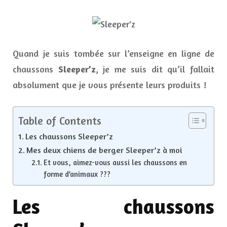
Les
chau
fun
et
chau
Quand je suis tombée sur l’enseigne en ligne de
Slee
chaussons
Sleeper’z
, je me suis dit qu’il fallait
absolument que je vous présente leurs produits !
Table of Contents
Les chaussons Sleeper’z
Mes deux chiens de berger Sleeper’z à moi
Et vous, aimez-vous aussi les chaussons en
forme d’animaux ???
Les chaussons