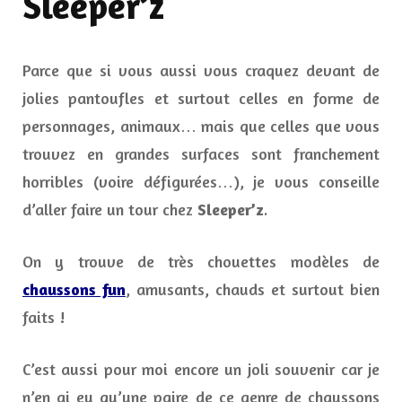
Sleeper’z
Parce que si vous aussi vous craquez devant de
jolies pantoufles et surtout celles en forme de
personnages, animaux… mais que celles que vous
trouvez en grandes surfaces sont franchement
horribles (voire défigurées…), je vous conseille
d’aller faire un tour chez
Sleeper’z
.
On y trouve de très chouettes modèles de
chaussons fun
, amusants, chauds et surtout bien
faits !
C’est aussi pour moi encore un joli souvenir car je
n’en ai eu qu’une paire de ce genre de chaussons