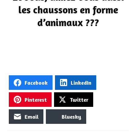
les chaussons en forme
d’animaux ???
Facebook
LinkedIn
Pinterest
Twitter
Email
Bluesky