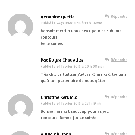
germaine yvette
Répondre
Publié le
24 février 2016 à 19 h 34 min
bonsoir merci a vous deux pour ce sublime
concours.
belle soirée.
Pat Buyse Chevallier
Répondre
Publié le
24 février 2016 à 20 h 08 min
Très chic ce tailleur j’adore <3 merci à toi ainsi
qu'à ton partenaire de nous gâter
Christine Kervinio
Répondre
Publié le
24 février 2016 à 23 h 19 min
Bonsoir, merci beaucoup pour ce joli
concours. Bonne fin de soirée !
olivia philippe
Répondre