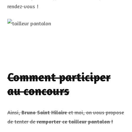
rendez-vous !
Comment participer
au concours
Ainsi,
Bruno Saint Hilaire
et moi, on vous propose
de tenter de
remporter ce tailleur pantalon !