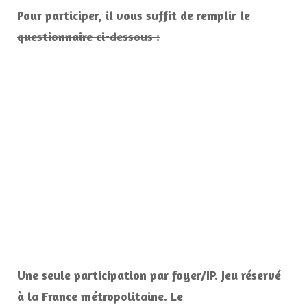
Pour participer, il vous suffit de remplir le
questionnaire ci-dessous :
Une seule participation par foyer/IP. Jeu réservé
à la France métropolitaine. Le