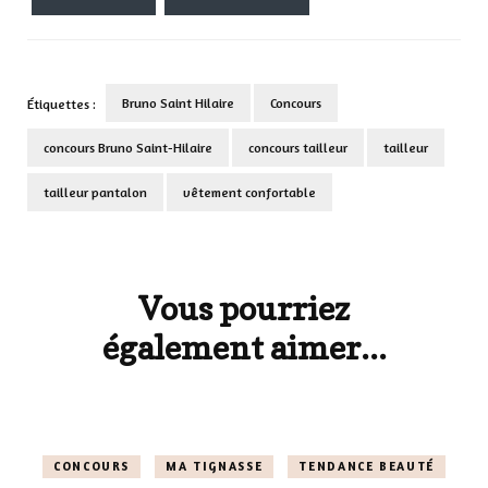
Bruno Saint Hilaire
Concours
Étiquettes :
concours Bruno Saint-Hilaire
concours tailleur
tailleur
tailleur pantalon
vêtement confortable
Navigation
d'article
Vous pourriez
également aimer...
CONCOURS
MA TIGNASSE
TENDANCE BEAUTÉ