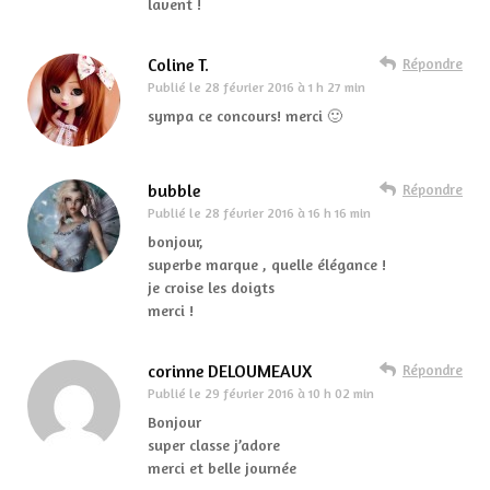
lavent !
Coline T.
Répondre
Publié le
28 février 2016 à 1 h 27 min
sympa ce concours! merci 🙂
bubble
Répondre
Publié le
28 février 2016 à 16 h 16 min
bonjour,
superbe marque , quelle élégance !
je croise les doigts
merci !
corinne DELOUMEAUX
Répondre
Publié le
29 février 2016 à 10 h 02 min
Bonjour
super classe j’adore
merci et belle journée