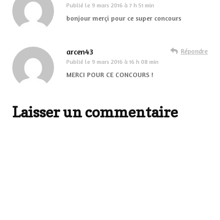
Publié le
9 mars 2016 à 7 h 51 min
bonjour merçi pour ce super concours
arcen43
Répondre
Publié le
9 mars 2016 à 16 h 08 min
MERCI POUR CE CONCOURS !
Laisser un commentaire