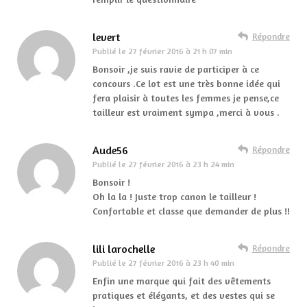
levert
Répondre
Publié le
27 février 2016 à 21 h 07 min
Bonsoir ,je suis ravie de participer à ce
concours .Ce lot est une très bonne idée qui
fera plaisir à toutes les femmes je pense,ce
tailleur est vraiment sympa ,merci à vous .
Aude56
Répondre
Publié le
27 février 2016 à 23 h 24 min
Bonsoir !
Oh la la ! Juste trop canon le tailleur !
Confortable et classe que demander de plus !!
lili larochelle
Répondre
Publié le
27 février 2016 à 23 h 40 min
Enfin une marque qui fait des vêtements
pratiques et élégants, et des vestes qui se