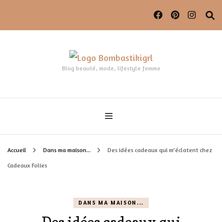
Blog beauté, mode, lifestyle femme
Accueil
Dans ma maison...
Des idées cadeaux qui m’éclatent chez
Cadeaux Folies
DANS MA MAISON...