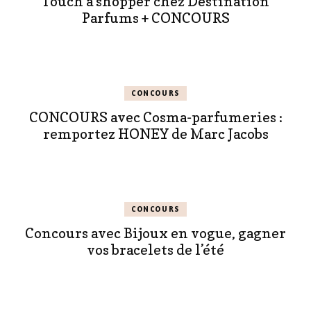
Touch à shopper chez Destination
Parfums + CONCOURS
CONCOURS
CONCOURS avec Cosma-parfumeries :
remportez HONEY de Marc Jacobs
CONCOURS
Concours avec Bijoux en vogue, gagner
vos bracelets de l’été