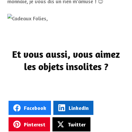
monnaie, je vous dis un rien m’amuse ! 😉
Et vous aussi, vous aimez
les objets insolites ?
Facebook
LinkedIn
Pinterest
Twitter