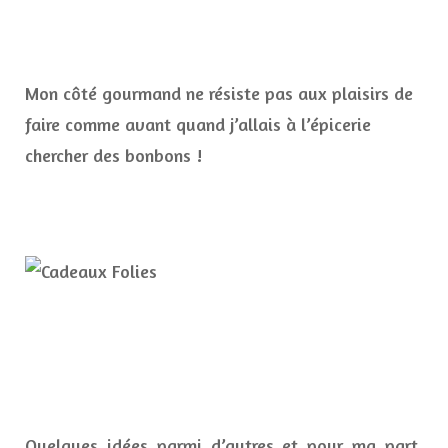
Mon côté gourmand ne résiste pas aux plaisirs de
faire comme avant quand j’allais à l’épicerie
chercher des bonbons !
Quelques idées parmi d’autres et pour ma part,