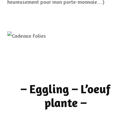
heureusement pour mon porte-monnaie…)
–
Eggling – L’oeuf
plante
–