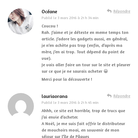
Océane
Répondre
Publié le
3 mars 2016 à 21 h 34 min
Coucou !
Rah. J’aime et je déteste en meme temps ton
article. J’adore les gadgets aussi, en général,
je n’en achète pas trop (enfin, d’après ma
mère, j’en ai trop. Tout dépend du point de
vue).
Je vais aller faire un tour sur le site et pleurer
sur ce que je ne saurais acheter 😀
Merci pour la découverte !
lauriaorana
Répondre
Publié le
3 mars 2016 à 21 h 45 min
Ahhh, ce site est horrible, trop de trucs que
j’ai envie d’acheter.
A Noël, je me suis fait offrir le distributeur
de mouchoirs moai, en souvenir de mon
séjour sur l’île de Pâques