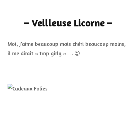
–
Veilleuse Licorne
–
Moi, j’aime beaucoup mais chéri beaucoup moins,
il me dirait « trop girly »…. 😉