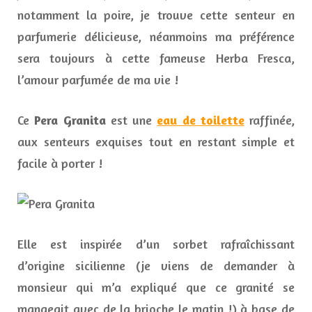
notamment la poire, je trouve cette senteur en
parfumerie délicieuse, néanmoins ma préférence
sera toujours à cette fameuse Herba Fresca,
l’amour parfumée de ma vie !
Ce
Pera Granita
est une
eau de toilette
raffinée,
aux senteurs exquises tout en restant simple et
facile à porter !
Elle est inspirée d’un sorbet rafraîchissant
d’origine sicilienne (je viens de demander à
monsieur qui m’a expliqué que ce granité se
mangeait avec de la brioche le matin !) à base de