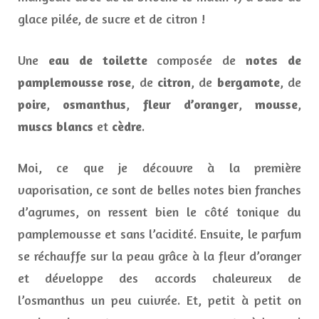
glace pilée, de sucre et de citron !
Une
eau de toilette
composée de
notes de
pamplemousse rose
, de
citron
, de
bergamote
, de
poire
,
osmanthus
,
fleur d’oranger
,
mousse
,
muscs blancs
et
cèdre
.
Moi, ce que je découvre à la première
vaporisation, ce sont de belles notes bien franches
d’agrumes, on ressent bien le côté tonique du
pamplemousse et sans l’acidité. Ensuite, le parfum
se réchauffe sur la peau grâce à la fleur d’oranger
et développe des accords chaleureux de
l’osmanthus un peu cuivrée. Et, petit à petit on