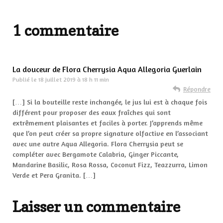
1 commentaire
La douceur de Flora Cherrysia Aqua Allegoria Guerlain
Publié le
18 juillet 2019 à 18 h 11 min
Répondre
[…] Si la bouteille reste inchangée, le jus lui est à chaque fois
différent pour proposer des eaux fraîches qui sont
extrêmement plaisantes et faciles à porter. J’apprends même
que l’on peut créer sa propre signature olfactive en l’associant
avec une autre Aqua Allegoria. Flora Cherrysia peut se
compléter avec Bergamote Calabria, Ginger Piccante,
Mandarine Basilic, Rosa Rossa, Coconut Fizz, Teazzurra, Limon
Verde et Pera Granita. […]
Laisser un commentaire