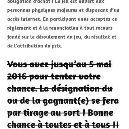
obligation d’achat ! Le jeu est ouvert aux
personnes physiques majeures et disposant d’un
accès internet. En participant vous acceptez ce
règlement et à la renonciation à tout recours
fondé sur le déroulement du jeu, du résultat et
de l’attribution du prix.
Vous avez jusqu’au 5 mai
2016 pour tenter votre
chance. La désignation du
ou de la gagnant(e) se fera
par tirage au sort ! Bonne
chance à toutes et à tous !!