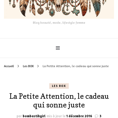
Blog beauté, mode, lifestyle femme
Accueil
Les BOX
La Petite Attention, le cadeau qui sonne juste
LES BOX
La Petite Attention, le cadeau
qui sonne juste
par
bombastikgirl
mis à jour le
1 décembre 2016
3