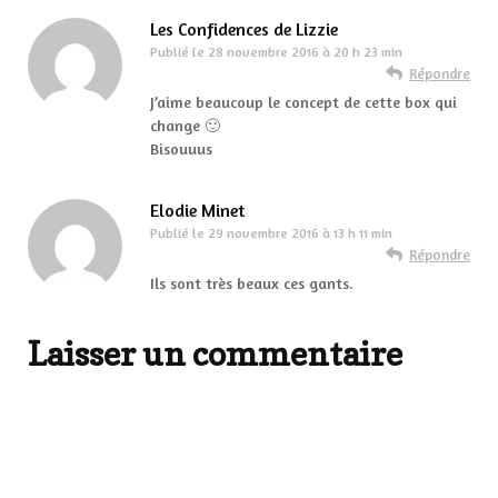
Les Confidences de Lizzie
Publié le
28 novembre 2016 à 20 h 23 min
Répondre
J’aime beaucoup le concept de cette box qui
change 🙂
Bisouuus
Elodie Minet
Publié le
29 novembre 2016 à 13 h 11 min
Répondre
Ils sont très beaux ces gants.
Laisser un commentaire