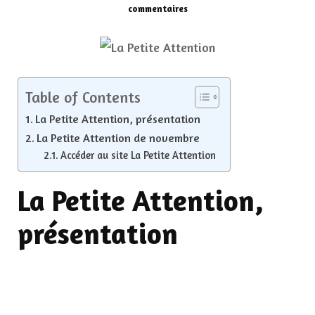
sur
commentaires
La
Petite
Attention,
le
cadeau
qui
Table of Contents
sonne
La Petite Attention, présentation
juste
La Petite Attention de novembre
Accéder au site La Petite Attention
La Petite Attention,
présentation