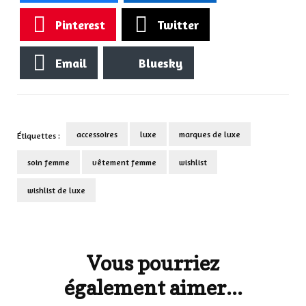
Pinterest
Twitter
Email
Bluesky
accessoires
luxe
marques de luxe
Étiquettes :
soin femme
vêtement femme
wishlist
wishlist de luxe
Navigation
d'article
Vous pourriez
également aimer...