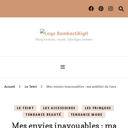
Blog beauté, mode, lifestyle femme
Accueil
Le Teint
Mes envies inavouables : ma wishlist de luxe
LE TEINT
LES ACCESSOIRES
LES FRINGUES
TENDANCE BEAUTÉ
TENDANCE MODE
Mes envies inavouables : ma