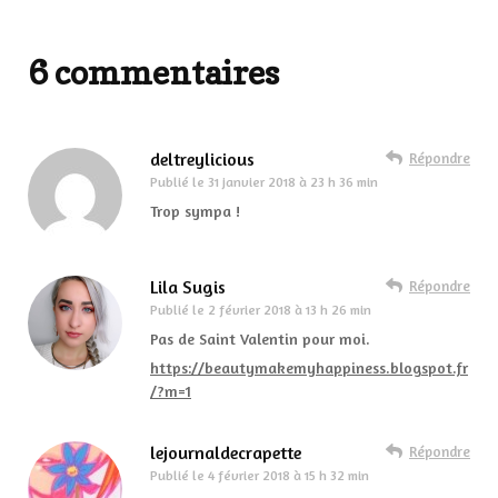
6 commentaires
deltreylicious
Répondre
Publié le
31 janvier 2018 à 23 h 36 min
Trop sympa !
Lila Sugis
Répondre
Publié le
2 février 2018 à 13 h 26 min
Pas de Saint Valentin pour moi.
https://beautymakemyhappiness.blogspot.fr
/?m=1
lejournaldecrapette
Répondre
Publié le
4 février 2018 à 15 h 32 min