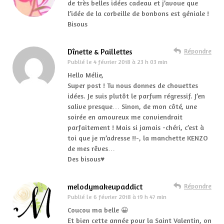
de très belles idées cadeau et j’avoue que
l’idée de la corbeille de bonbons est géniale !
Bisous
Dînette & Paillettes
Répondre
Publié le
4 février 2018 à 23 h 03 min
Hello Mélie,
Super post ! Tu nous donnes de chouettes
idées. Je suis plutôt le parfum régressif. J’en
salive presque… Sinon, de mon côté, une
soirée en amoureux me conviendrait
parfaitement ! Mais si jamais -chéri, c’est à
toi que je m’adresse !!-, la manchette KENZO
de mes rêves…
Des bisous♥
melodymakeupaddict
Répondre
Publié le
6 février 2018 à 19 h 47 min
Coucou ma belle 😀
Et bien cette année pour la Saint Valentin, on