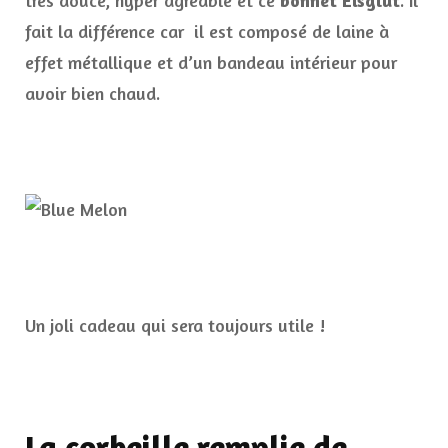
très douce, hyper agréable et ce
bonnet Eisglut
. Il
fait la différence car il est composé de laine à
effet métallique et d’un bandeau intérieur pour
avoir bien chaud.
Un joli cadeau qui sera toujours utile !
La corbeille remplie de