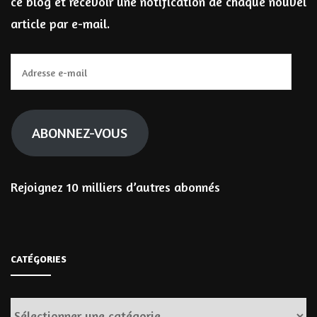
ce blog et recevoir une notification de chaque nouvel
article par e-mail.
Adresse
e-
mail
ABONNEZ-VOUS
Rejoignez 10 milliers d’autres abonnés
CATÉGORIES
Catégories