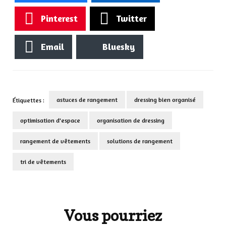
Pinterest
Twitter
Email
Bluesky
astuces de rangement
dressing bien organisé
Étiquettes :
optimisation d'espace
organisation de dressing
rangement de vêtements
solutions de rangement
tri de vêtements
Navigation
d'article
Vous pourriez