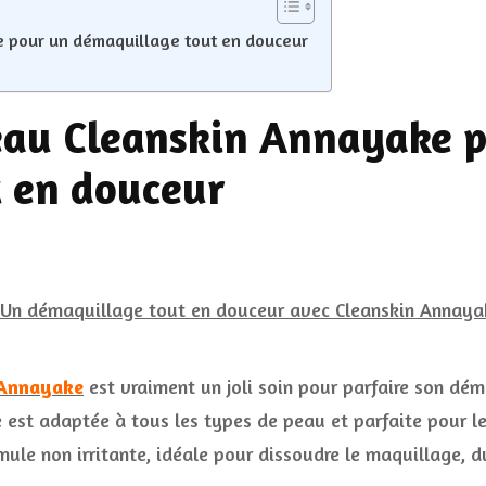
e pour un démaquillage tout en douceur
’eau Cleanskin Annayake 
 en douceur
 Annayake
est vraiment un joli soin pour parfaire son dém
 est adaptée à tous les types de peau et parfaite pour les
mule non irritante, idéale pour dissoudre le maquillage, d