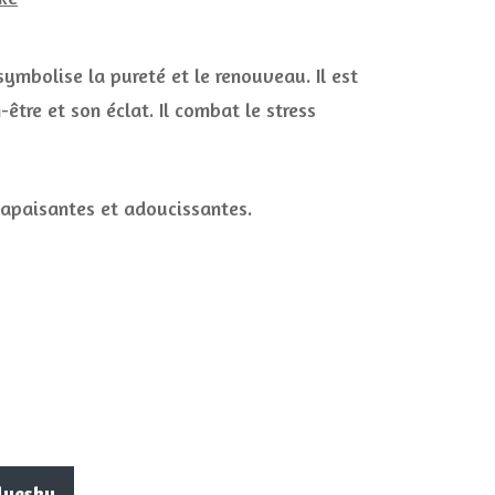
 symbolise la pureté et le renouveau. Il est
tre et son éclat. Il combat le stress
 apaisantes et adoucissantes.
luesky