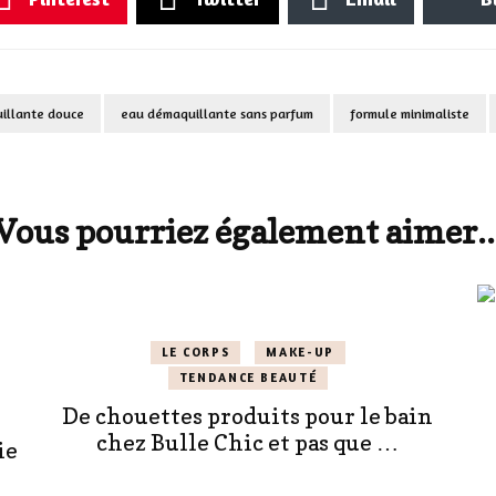
illante douce
eau démaquillante sans parfum
formule minimaliste
Vous pourriez également aimer..
LE CORPS
MAKE-UP
TENDANCE BEAUTÉ
De chouettes produits pour le bain
chez Bulle Chic et pas que …
ie