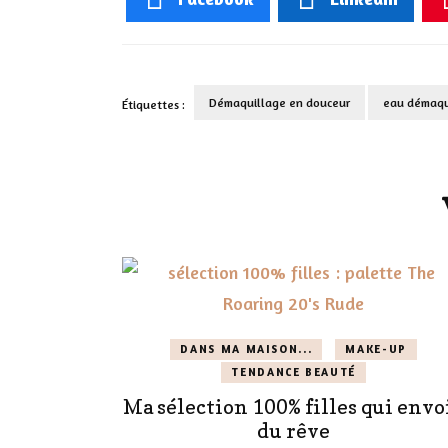
Démaquillage en douceur
eau démaqu
Étiquettes :
Navigation
d'article
DANS MA MAISON...
MAKE-UP
TENDANCE BEAUTÉ
Ma sélection 100% filles qui envo
du rêve