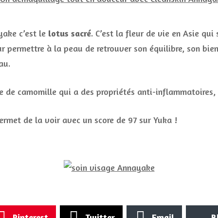
yake c’est le
lotus sacré
. C’est la fleur de vie en Asie qui
permettre à la peau de retrouver son équilibre, son bien-ê
au.
le de camomille qui a des propriétés anti-inflammatoires,
ermet de la voir avec un score de 97 sur Yuka !
Pinterest
Twitter
Email
B