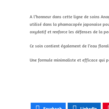
A l’honneur dans cette ligne de soins Ana
utilisé dans la phamacopée japonaise pour 
oxydatif et renforce les défenses de la pe
Ce soin contient également de l’eau flora
Une formule minimaliste et efficace qui p
Facebook
LinkedIn