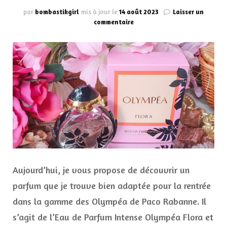
par
bombastikgirl
mis à jour le
14 août 2023
Laisser un
sur
commentaire
L’Eau
de
Parfum
Intense
Olympéa
Flora
Paco
Rabanne
Aujourd’hui, je vous propose de découvrir un
parfum que je trouve bien adaptée pour la rentrée
dans la gamme des Olympéa de Paco Rabanne. Il
s’agit de l’Eau de Parfum Intense Olympéa Flora et