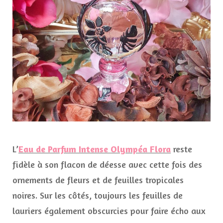
L’
Eau de Parfum Intense Olympéa Flora
reste
fidèle à son flacon de déesse avec cette fois des
ornements de fleurs et de feuilles tropicales
noires. Sur les côtés, toujours les feuilles de
lauriers également obscurcies pour faire écho aux