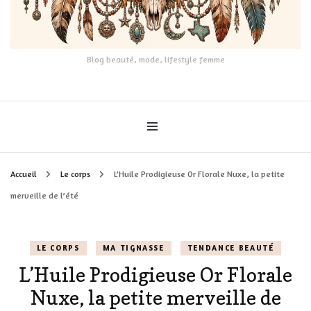
Blog beauté, mode, lifestyle femme
Accueil
Le corps
L’Huile Prodigieuse Or Florale Nuxe, la petite
merveille de l’été
LE CORPS
MA TIGNASSE
TENDANCE BEAUTÉ
L’Huile Prodigieuse Or Florale
Nuxe, la petite merveille de