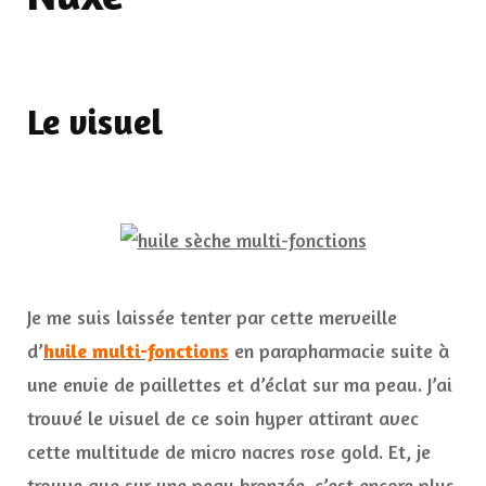
Le visuel
Je me suis laissée tenter par cette merveille
d’
huile multi-fonctions
en parapharmacie suite à
une envie de paillettes et d’éclat sur ma peau. J’ai
trouvé le visuel de ce soin hyper attirant avec
cette multitude de micro nacres rose gold. Et, je
trouve que sur une peau bronzée, c’est encore plus