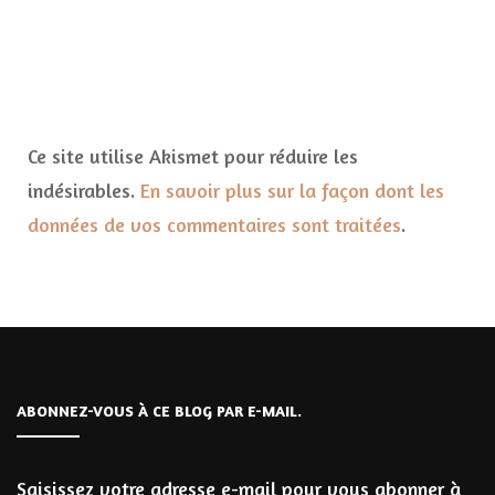
Ce site utilise Akismet pour réduire les
indésirables.
En savoir plus sur la façon dont les
données de vos commentaires sont traitées
.
ABONNEZ-VOUS À CE BLOG PAR E-MAIL.
Saisissez votre adresse e-mail pour vous abonner à