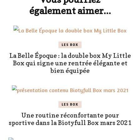
également aimer...
LES BOX
La Belle Époque : la double box My Little
Box qui signe une rentrée élégante et
bien équipée
LES BOX
Une routine réconfortante pour
sportive dans la Biotyfull Box mars 2021