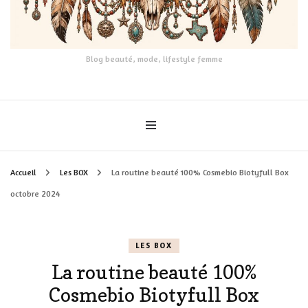
Blog beauté, mode, lifestyle femme
Accueil
Les BOX
La routine beauté 100% Cosmebio Biotyfull Box
octobre 2024
LES BOX
La routine beauté 100%
Cosmebio Biotyfull Box