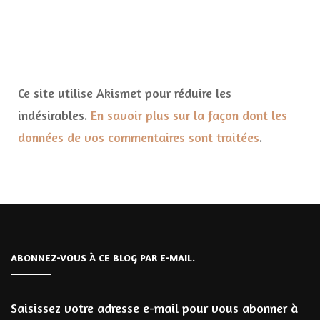
Ce site utilise Akismet pour réduire les
indésirables.
En savoir plus sur la façon dont les
données de vos commentaires sont traitées
.
ABONNEZ-VOUS À CE BLOG PAR E-MAIL.
Saisissez votre adresse e-mail pour vous abonner à