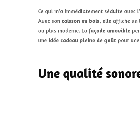
Ce qui m’a immédiatement séduite avec l
Avec son
caisson en bois
, elle affiche u
au plus moderne. La
façade amovible
per
une
idée cadeau pleine de goût
pour une
Une qualité sonore