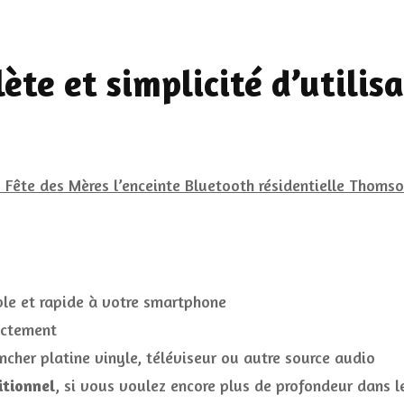
te et simplicité d’utilis
le et rapide à votre smartphone
ectement
cher platine vinyle, téléviseur ou autre source audio
itionnel
, si vous voulez encore plus de profondeur dans l