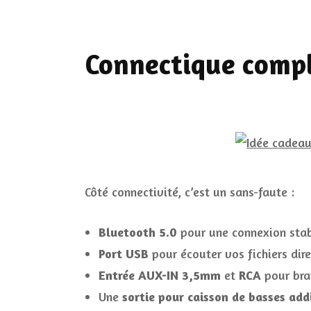
Connectique complè
Côté connectivité, c’est un sans-faute :
Bluetooth 5.0
pour une connexion stab
Port USB
pour écouter vos fichiers dir
Entrée AUX-IN 3,5mm
et
RCA
pour bran
Une
sortie pour caisson de basses add