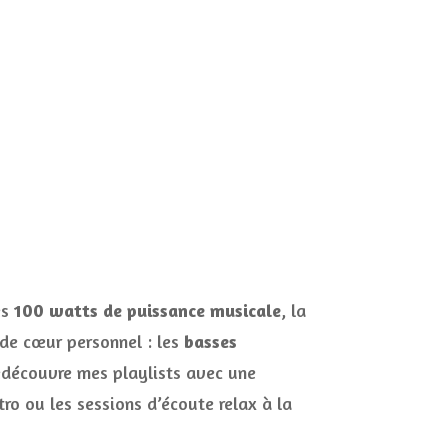
es
100 watts de puissance musicale
, la
 de cœur personnel : les
basses
redécouvre mes playlists avec une
tro ou les sessions d’écoute relax à la