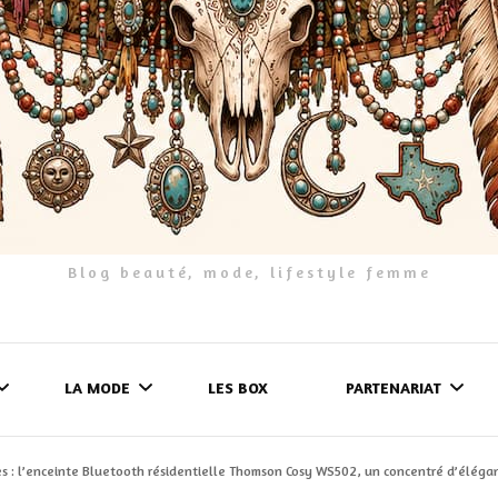
Blog beauté, mode, lifestyle femme
LA MODE
LES BOX
PARTENARIAT
s : l’enceinte Bluetooth résidentielle Thomson Cosy WS502, un concentré d’éléga
LES FRINGUES
FORMULAIRE DE 