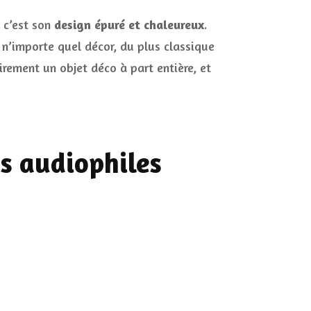
, c’est son
design épuré et chaleureux
.
s n’importe quel décor, du plus classique
irement un objet déco à part entière, et
s audiophiles