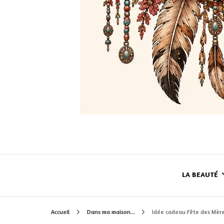
LA BEAUTÉ
Accueil
Dans ma maison...
Idée cadeau Fête des Mère
LE TEINT