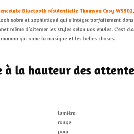
’
enceinte Bluetooth résidentielle Thomson Cosy WS502
n look sobre et sophistiqué qui s’intègre parfaitement dan
met même d’alterner les styles selon vos envies. C’est cla
 maman qui aime la musique
et
les belles choses.
 à la hauteur des attente
lumière
rouge
pour