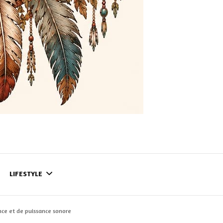
LIFESTYLE
nce et de puissance sonore
CONTACT
CE QUI SE PASSE