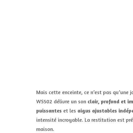
Mais cette enceinte, ce n’est pas qu’une j
WS502 délivre un son
clair, profond et i
puissantes
et les
aigus ajustables ind
intensité incroyable. La restitution est p
maison.