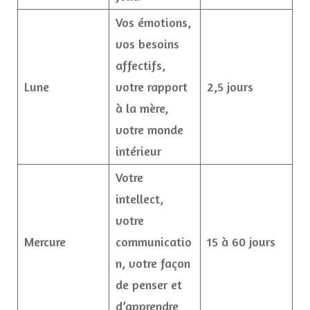
Vos émotions,
vos besoins
affectifs,
Lune
votre rapport
2,5 jours
à la mère,
votre monde
intérieur
Votre
intellect,
votre
Mercure
communicatio
15 à 60 jours
n, votre façon
de penser et
d’apprendre