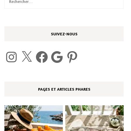
Rechercher :
SUIVEZ-NOUS
Instagram
X
Facebook
Google
Pinterest
PAGES ET ARTICLES PHARES