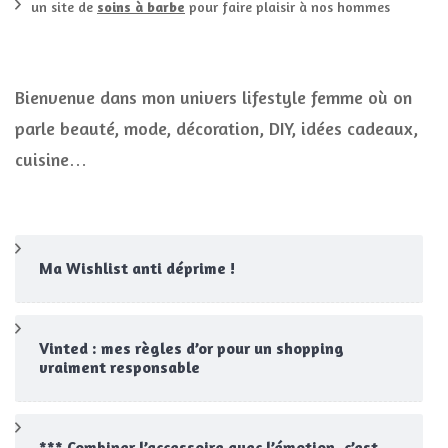
un site de
soins à barbe
pour faire plaisir à nos hommes
Bienvenue dans mon univers lifestyle femme où on
parle beauté, mode, décoration, DIY, idées cadeaux,
cuisine…
Ma Wishlist anti déprime !
Vinted : mes règles d’or pour un shopping
vraiment responsable
*** Combiner l’accessoire avec l’émotion, c’est