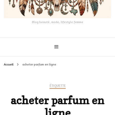
Blog beauté, mode, lifestyle femme
Accueil
acheter parfum en ligne
ÉTIQUETTE
acheter parfum en
ligne