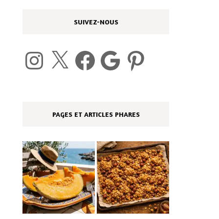
SUIVEZ-NOUS
Instagram
X
Facebook
Google
Pinterest
PAGES ET ARTICLES PHARES