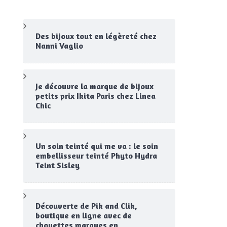
Des bijoux tout en légèreté chez
Nanni Vaglio
Je découvre la marque de bijoux
petits prix Ikita Paris chez Linea
Chic
Un soin teinté qui me va : le soin
embellisseur teinté Phyto Hydra
Teint Sisley
Découverte de Pik and Clik,
boutique en ligne avec de
chouettes marques en