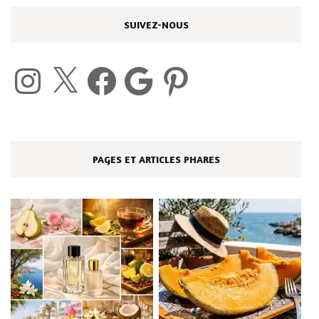
SUIVEZ-NOUS
Instagram
X
Facebook
Google
Pinterest
PAGES ET ARTICLES PHARES