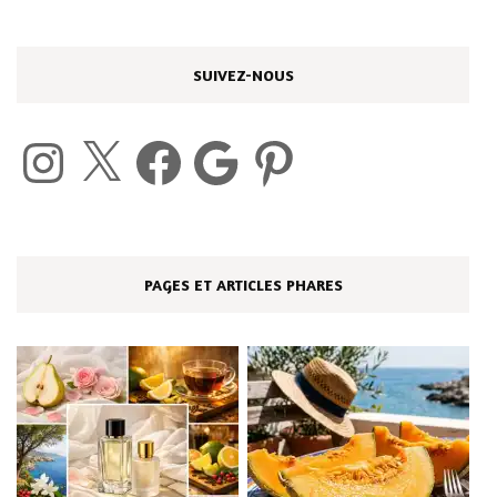
SUIVEZ-NOUS
Instagram
X
Facebook
Google
Pinterest
PAGES ET ARTICLES PHARES