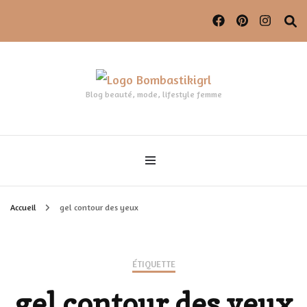
Blog beauté, mode, lifestyle femme
Accueil
gel contour des yeux
ÉTIQUETTE
gel contour des yeux