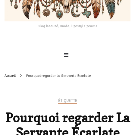
Blog beauté, mode, lifestyle femme
Accueil
Pourquoi regarder La Servante Écarlate
ÉTIQUETTE
Pourquoi regarder La
Servante Écarlate