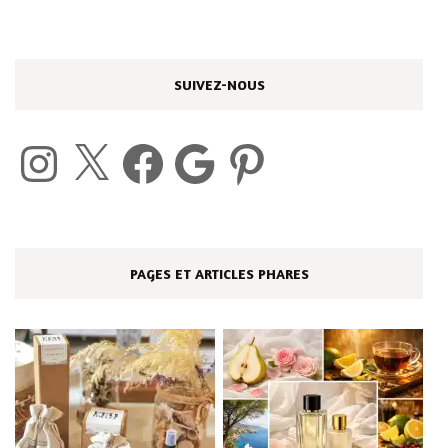
SUIVEZ-NOUS
Instagram
X
Facebook
Google
Pinterest
PAGES ET ARTICLES PHARES