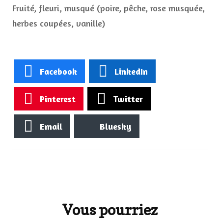
Fruité, fleuri, musqué (poire, pêche, rose musquée,
herbes coupées, vanille)
Facebook
LinkedIn
Pinterest
Twitter
Email
Bluesky
Navigation
d'article
Vous pourriez