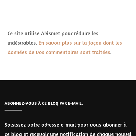
Ce site utilise Akismet pour réduire les
indésirables.
En savoir plus sur la façon dont les
données de vos commentaires sont traitées
.
ABONNEZ-VOUS À CE BLOG PAR E-MAIL.
Saisissez votre adresse e-mail pour vous abonner à
ce blog et recevoir une notification de chaque nouvel