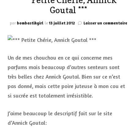
*** Petite Chérie, Annick
Goutal ***
sur
par
bombastikgirl
le
13 juillet 2012
Laisser un commentaire
***
Petit
Chéri
Anni
Gout
Un de mes chouchou en ce qui concerne mes
***
parfums mais beaucoup d’autres senteurs sont
très belles chez Annick Goutal. Bien sur ce n’est
pas donné, mais cette poire juteuse à mon cou et
si sucrée est totalement irrésistible.
J’aime beaucoup le descriptif fait sur le site
d’Annick Goutal: