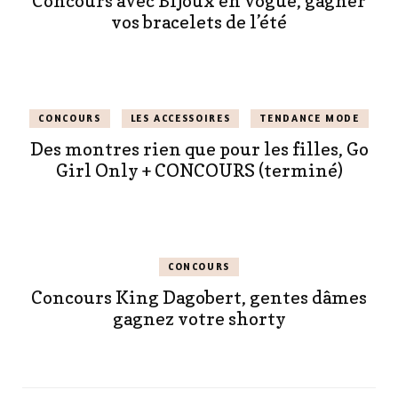
Concours avec Bijoux en vogue, gagner
vos bracelets de l’été
CONCOURS
LES ACCESSOIRES
TENDANCE MODE
Des montres rien que pour les filles, Go
Girl Only + CONCOURS (terminé)
CONCOURS
Concours King Dagobert, gentes dâmes
gagnez votre shorty