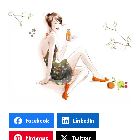
Facebook
LinkedIn
Pinterest
Twitter