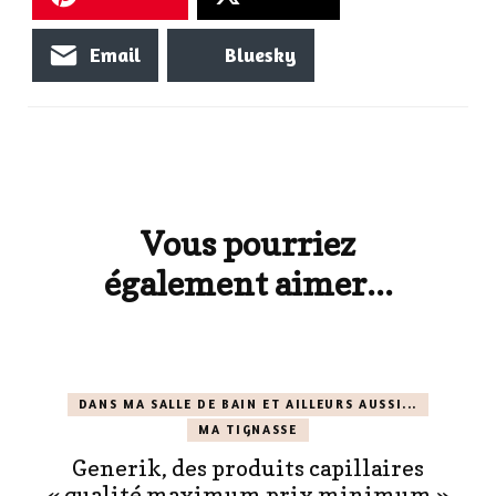
Email
Bluesky
Navigation
d'article
Vous pourriez
également aimer...
DANS MA SALLE DE BAIN ET AILLEURS AUSSI...
MA TIGNASSE
Generik, des produits capillaires
« qualité maximum prix minimum »