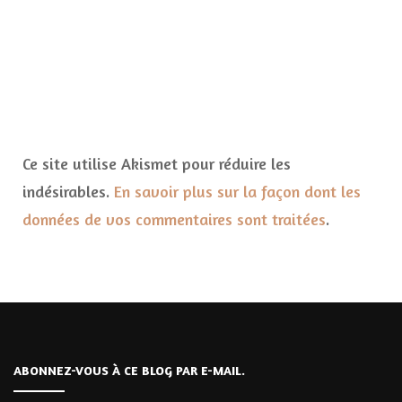
Ce site utilise Akismet pour réduire les
indésirables.
En savoir plus sur la façon dont les
données de vos commentaires sont traitées
.
ABONNEZ-VOUS À CE BLOG PAR E-MAIL.