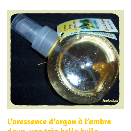
L’oressence d’argan à l’ambre