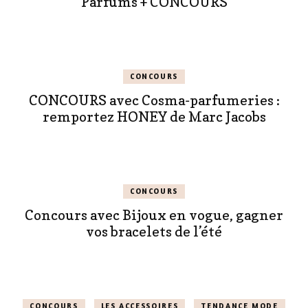
Parfums + CONCOURS
CONCOURS
CONCOURS avec Cosma-parfumeries :
remportez HONEY de Marc Jacobs
CONCOURS
Concours avec Bijoux en vogue, gagner
vos bracelets de l’été
CONCOURS
LES ACCESSOIRES
TENDANCE MODE