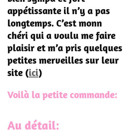
appétissante il n’y a pas
longtemps. C’est monn
chéri qui a voulu me faire
plaisir et m’a pris quelques
petites merveilles sur leur
site (
ici
)
Voilà la petite commande:
Au détail: