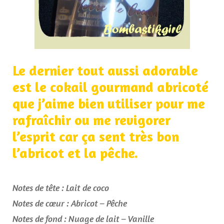
Le dernier tout aussi adorable
est le cokail gourmand abricoté
que j’aime bien utiliser pour me
rafraîchir ou me revigorer
l’esprit car ça sent très bon
l’abricot et la pêche.
Notes de tête : Lait de coco
Notes de cœur : Abricot – Pêche
Notes de fond : Nuage de lait – Vanille