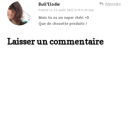
Bull'Elodie
Répondre
Publié le
22 août 2012 à 19 h 45 min
Mais tu as un super chéri =D
Que de chouette produits !
Laisser un commentaire