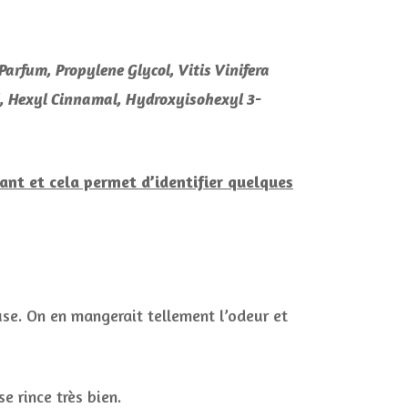
Parfum, Propylene Glycol, Vitis Vinifera
l, Hexyl Cinnamal, Hydroxyisohexyl 3-
ssant et cela permet d’identifier quelques
se. On en mangerait tellement l’odeur et
e rince très bien.