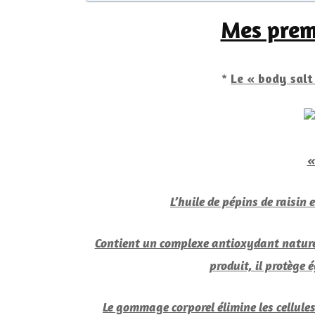
Mes premi
*
Le « body sal
«
L’huile de pépins de raisin
Contient un complexe antioxydant naturel 
produit, il protège 
Le gommage corporel élimine les cellules