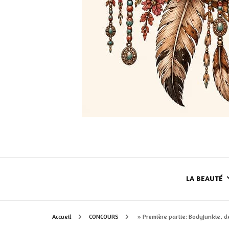
LA BEAUTÉ
Accueil
CONCOURS
» Première partie: BodyJunkie, d
LE TEINT