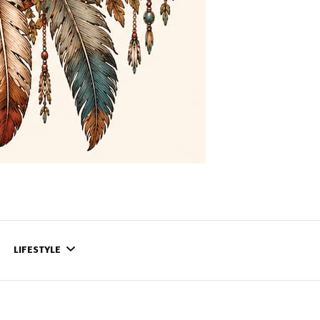
LIFESTYLE
CONTACT
CE QUI SE PASSE