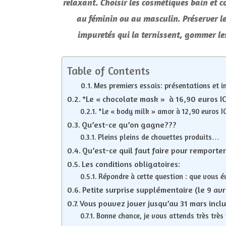
relaxant. Choisir les cosmétiques bain et co
au féminin ou au masculin. Préserver le
impuretés qui la ternissent, gommer les
Table of Contents
Mes premiers essais: présentations et i
*Le « chocolate mask » à 16,90 euros IC
*Le « body milk » amor à 12,90 euros IC
Qu’est-ce qu’on gagne???
Pleins pleins de chouettes produits…
Qu’est-ce quil faut faire pour remporte
Les conditions obligatoires:
Répondre à cette question : que vous 
Petite surprise supplémentaire (le 9 avr
Vous pouvez jouer jusqu’au 31 mars inclu 
Bonne chance, je vous attends très très 