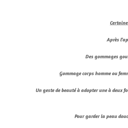
Certaine
Après l’ap
Des gommages gourma
Gommage corps homme ou femme, i
Un geste de beauté à adopter une à deux foi
Pour garder la peau douc