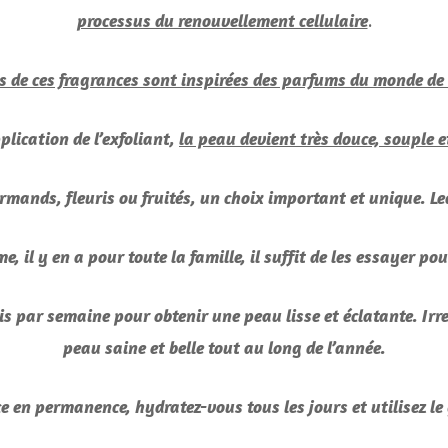
.
processus du renouvellement cellulaire
s de ces fragrances sont inspirées des parfums du monde de
plication de l’exfoliant,
la peau devient très douce, souple 
nds, fleuris ou fruités, un choix important et unique. Leq
l y en a pour toute la famille, il suffit de les essayer po
s par semaine pour obtenir une peau lisse et éclatante. Irr
peau saine et belle tout au long de l’année.
e en permanence, hydratez-vous tous les jours et utilisez 