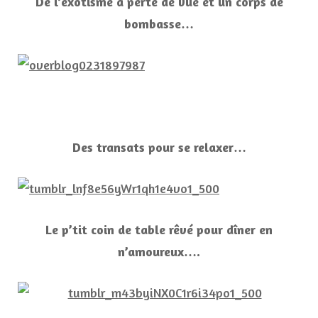
De l’exotisme à perte de vue et un corps de
bombasse…
Des transats pour se relaxer…
Le p’tit coin de table rêvé pour dîner en
n’amoureux….