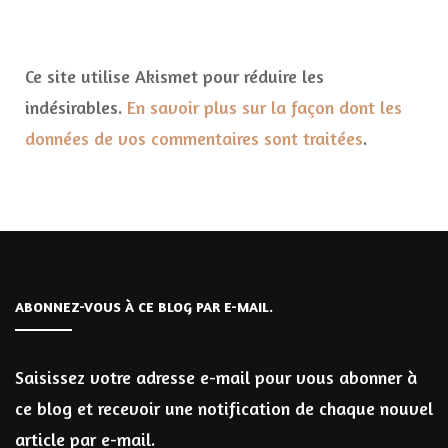
Ce site utilise Akismet pour réduire les
indésirables.
En savoir plus sur la façon dont les
données de vos commentaires sont traitées
.
ABONNEZ-VOUS À CE BLOG PAR E-MAIL.
Saisissez votre adresse e-mail pour vous abonner à
ce blog et recevoir une notification de chaque nouvel
article par e-mail.