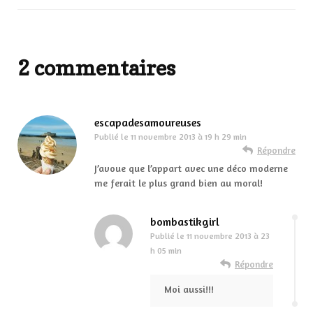
2 commentaires
escapadesamoureuses
Publié le
11 novembre 2013 à 19 h 29 min
Répondre
J’avoue que l’appart avec une déco moderne
me ferait le plus grand bien au moral!
bombastikgirl
Publié le
11 novembre 2013 à 23
h 05 min
Répondre
Moi aussi!!!