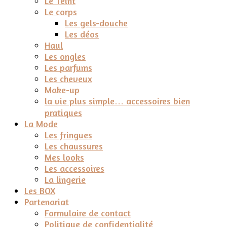
Le Teint
Le corps
Les gels-douche
Les déos
Haul
Les ongles
Les parfums
Les cheveux
Make-up
la vie plus simple… accessoires bien
pratiques
La Mode
Les fringues
Les chaussures
Mes looks
Les accessoires
La lingerie
Les BOX
Partenariat
Formulaire de contact
Politique de confidentialité