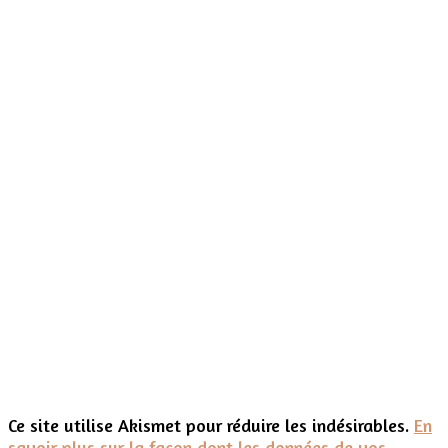
Ce site utilise Akismet pour réduire les indésirables.
En
savoir plus sur la façon dont les données de vos