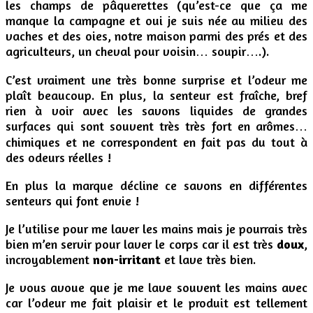
les champs de pâquerettes (qu’est-ce que ça me
manque la campagne et oui je suis née au milieu des
vaches et des oies, notre maison parmi des prés et des
agriculteurs, un cheval pour voisin… soupir….).
C’est vraiment une très bonne surprise et l’odeur me
plaît beaucoup. En plus, la senteur est fraîche, bref
rien à voir avec les savons liquides de grandes
surfaces qui sont souvent très très fort en arômes…
chimiques et ne correspondent en fait pas du tout à
des odeurs réelles !
En plus la marque décline ce savons en différentes
senteurs qui font envie !
Je l’utilise pour me laver les mains mais je pourrais très
bien m’en servir pour laver le corps car il est très
doux
,
incroyablement
non-irritant
et lave très bien.
Je vous avoue que je me lave souvent les mains avec
car l’odeur me fait plaisir et le produit est tellement