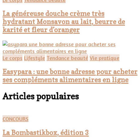
La généreuse douche crème très
hydratant Monsavon au lait, beurre de
karité et fleur d’oranger
Le corps
Lifestyle
Tendance beauté
Vie pratique
Easypara : une bonne adresse pour acheter
ses compléments alimentaires en ligne
Articles populaires
CONCOURS
La Bombastikbox, édition 3