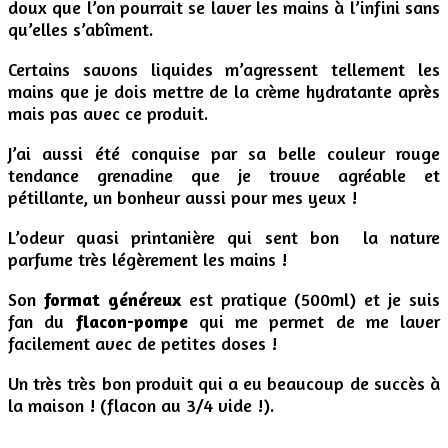
doux que l’on pourrait se laver les mains à l’infini sans
qu’elles s’abîment.
Certains savons liquides m’agressent tellement les
mains que je dois mettre de la crème hydratante après
mais pas avec ce produit.
J’ai aussi été conquise par sa belle couleur rouge
tendance grenadine que je trouve agréable et
pétillante, un bonheur aussi pour mes yeux !
L’odeur quasi printanière qui sent bon la nature
parfume très légèrement les mains !
Son
format généreux
est pratique (500ml) et je suis
fan du
flacon-pompe
qui me permet de me laver
facilement avec de petites doses !
Un très très bon produit qui a eu beaucoup de succès à
la maison ! (flacon au 3/4 vide !).