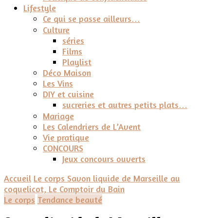
Lifestyle
Ce qui se passe ailleurs…
Culture
séries
Films
Playlist
Déco Maison
Les Vins
DIY et cuisine
sucreries et autres petits plats…
Mariage
Les Calendriers de L’Avent
Vie pratique
CONCOURS
Jeux concours ouverts
Accueil
Le corps
Savon liquide de Marseille au
coquelicot, Le Comptoir du Bain
Le corps
Tendance beauté