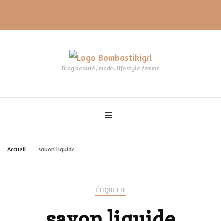
Blog beauté, mode, lifestyle femme
Accueil
savon liquide
ÉTIQUETTE
savon liquide