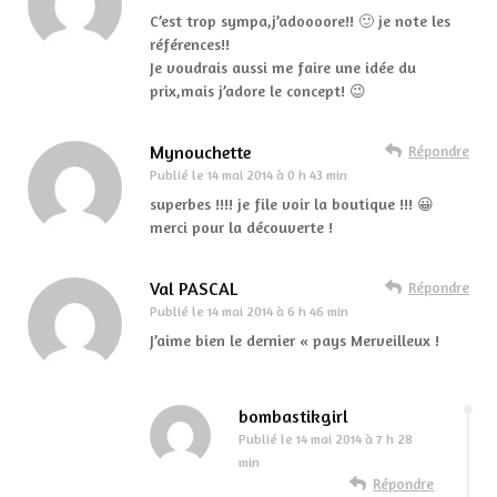
C’est trop sympa,j’adoooore!! 🙂 je note les
références!!
Je voudrais aussi me faire une idée du
prix,mais j’adore le concept! 😉
Mynouchette
Répondre
Publié le
14 mai 2014 à 0 h 43 min
superbes !!!! je file voir la boutique !!! 😀
merci pour la découverte !
Val PASCAL
Répondre
Publié le
14 mai 2014 à 6 h 46 min
J’aime bien le dernier « pays Merveilleux !
bombastikgirl
Publié le
14 mai 2014 à 7 h 28
min
Répondre