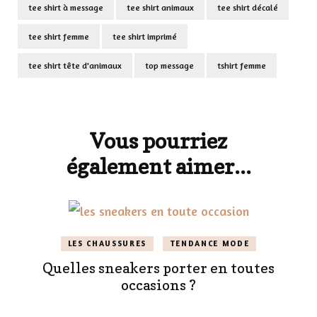
tee shirt à message
tee shirt animaux
tee shirt décalé
tee shirt femme
tee shirt imprimé
tee shirt tête d'animaux
top message
tshirt femme
Navigation
d'article
Vous pourriez
également aimer...
LES CHAUSSURES
TENDANCE MODE
Quelles sneakers porter en toutes
occasions ?