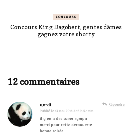
CONCOURS
Concours King Dagobert, gentes dâmes
gagnez votre shorty
12 commentaires
gordi
Répondre
Publié le
13 mai 2014 à 16 h 57 min
il y en a des super sympa
merci pour cette decouverte
bonne soirée