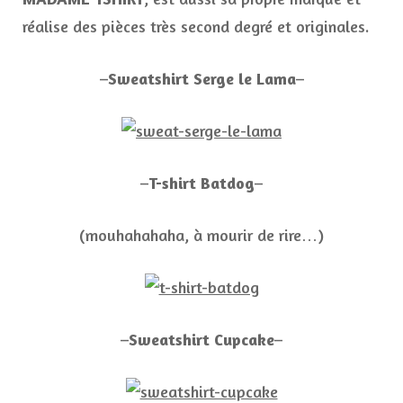
réalise des pièces très second degré et originales.
–
Sweatshirt Serge le Lama
–
–
T-shirt Batdog
–
(mouhahahaha, à mourir de rire…)
–
Sweatshirt Cupcake
–