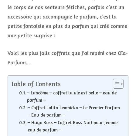
le corps de nos senteurs fétiches, parfois c’est un
accessoire qui accompagne le parfum, c’est la
petite fantaisie en plus du parfum qui créé comme
une petite surprise !
Voici les plus jolis coffrets que j’ai repéré chez Oïa-
Parfums…
Table of Contents
– Lancôme – coffret la vie est belle – eau de
parfum –
– Coffret Lolita Lempicka – Le Premier Parfum
– Eau de parfum –
– Hugo Boss – Coffret Boss Nuit pour femme
eau de parfum –