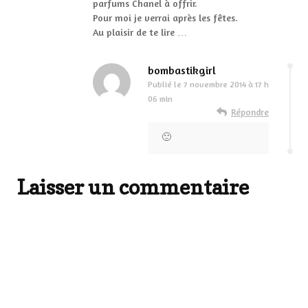
parfums Chanel à offrir.
Pour moi je verrai après les fêtes.
Au plaisir de te lire …
bombastikgirl
Publié le
7 novembre 2014 à 17 h
06 min
Répondre
🙂
Laisser un commentaire