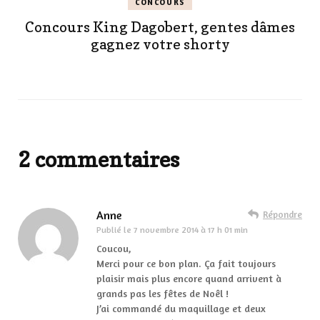
CONCOURS
Concours King Dagobert, gentes dâmes
gagnez votre shorty
2 commentaires
Anne
Répondre
Publié le
7 novembre 2014 à 17 h 01 min
Coucou,
Merci pour ce bon plan. Ça fait toujours
plaisir mais plus encore quand arrivent à
grands pas les fêtes de Noêl !
J’ai commandé du maquillage et deux