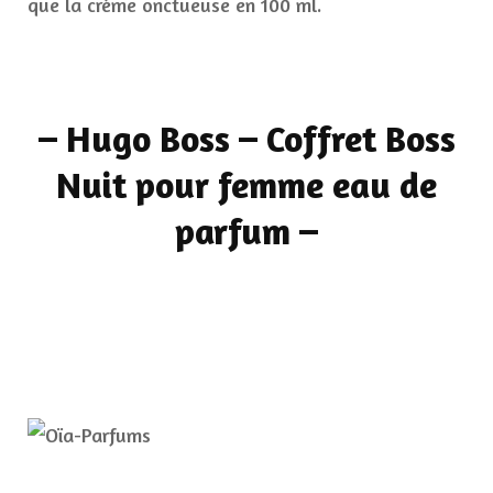
que la crème onctueuse en 100 ml.
–
Hugo Boss – Coffret Boss
Nuit pour femme eau de
parfum
–