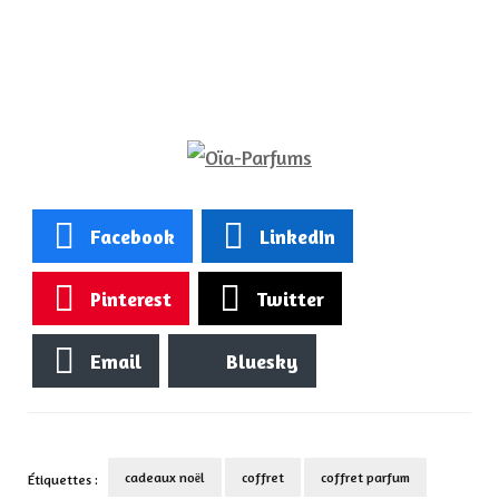
Facebook
LinkedIn
Pinterest
Twitter
Email
Bluesky
cadeaux noël
coffret
coffret parfum
Étiquettes :