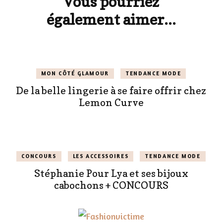
Vous pourriez
également aimer...
MON CÔTÉ GLAMOUR
TENDANCE MODE
De la belle lingerie à se faire offrir chez
Lemon Curve
CONCOURS
LES ACCESSOIRES
TENDANCE MODE
Stéphanie Pour Lya et ses bijoux
cabochons + CONCOURS