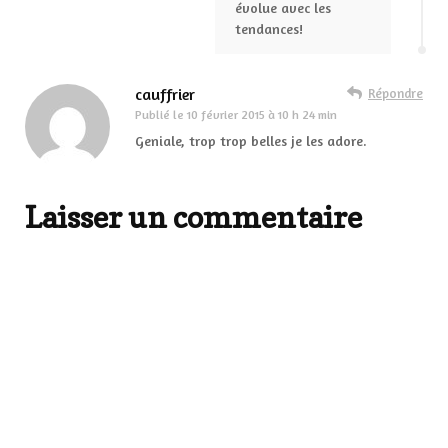
évolue avec les
tendances!
cauffrier
Répondre
Publié le
10 février 2015 à 10 h 24 min
Geniale, trop trop belles je les adore.
Laisser un commentaire