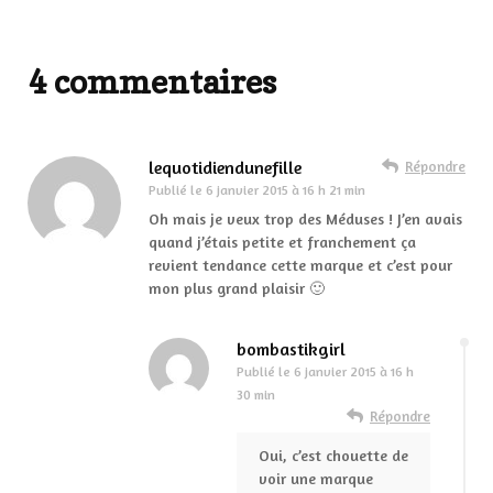
4 commentaires
lequotidiendunefille
Répondre
Publié le
6 janvier 2015 à 16 h 21 min
Oh mais je veux trop des Méduses ! J’en avais
quand j’étais petite et franchement ça
revient tendance cette marque et c’est pour
mon plus grand plaisir 🙂
bombastikgirl
Publié le
6 janvier 2015 à 16 h
30 min
Répondre
Oui, c’est chouette de
voir une marque