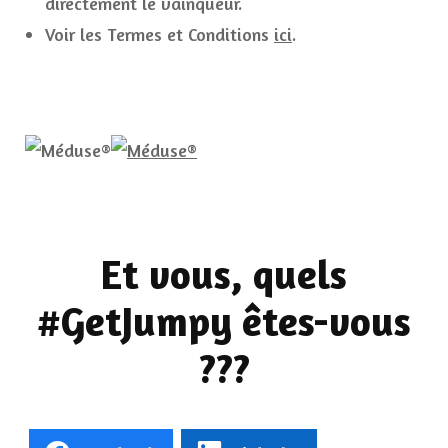
directement le vainqueur.
Voir les Termes et Conditions
ici
.
Et vous, quels
#GetJumpy êtes-vous
???