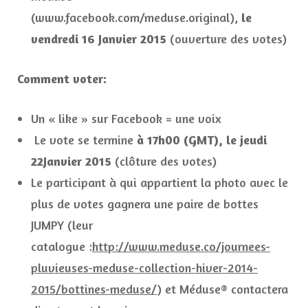
(www.facebook.com/meduse.original),
le
vendredi 16 Janvier 2015
(ouverture des votes)
Comment voter:
Un « like » sur Facebook = une voix
Le vote se termine
à 17h00 (GMT), le jeudi
22Janvier 2015
(clôture des votes)
Le participant à qui appartient la photo avec le
plus de votes gagnera une paire de bottes
JUMPY (leur
catalogue :
http://www.meduse.co/journees-
pluvieuses-meduse-collection-hiver-2014-
2015/bottines-meduse/
) et Méduse® contactera