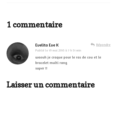
1 commentaire
Evelita Eve K
Répondre
Publié le
19 mai 2015 à 7 h 51 min
waouh je craque pour le ras de cou et le
bracelet multi rang
super !!
Laisser un commentaire