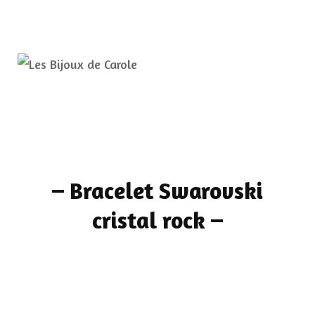
–
Bracelet Swarovski
cristal rock
–