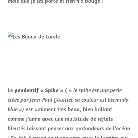
mois que je les porte et rien n’a bougé !
Le
pendentif « Spike »
( «
le spike est une perle
créee par Jean-Paul Gaultier, sa couleur est bermuda
blue »)
est vraiment très beau, bien brillant
comme j’aime avec une multitude de reflets
bleutés laissant penser aux profondeurs de l’océan
! En été, il prend tout son sens avec la lumière qui