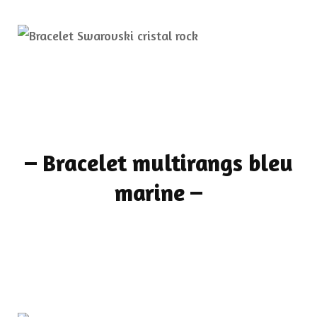
–
Bracelet multirangs bleu
marine
–