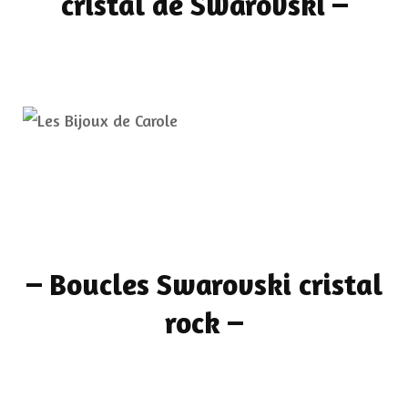
cristal de Swarovski
–
–
Boucles Swarovski cristal
rock
–