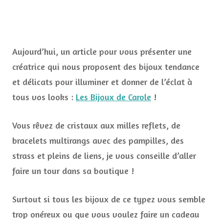
Les
Bijoux
de
Carole
pour
Aujourd’hui, un article pour vous présenter une
faire
plaisir
créatrice qui nous proposent des bijoux tendance
et délicats pour illuminer et donner de l’éclat à
tous vos looks :
Les Bijoux de Carole
!
Vous rêvez de cristaux aux milles reflets, de
bracelets multirangs avec des pampilles, des
strass et pleins de liens, je vous conseille d’aller
faire un tour dans sa boutique !
Surtout si tous les bijoux de ce typez vous semble
trop onéreux ou que vous voulez faire un cadeau