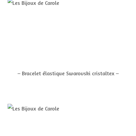
– Bracelet élastique Swarovski cristaltex –