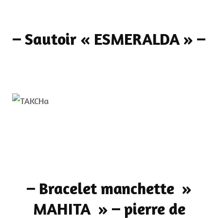
–
Sautoir « ESMERALDA »
–
–
Bracelet manchette »
MAHITA » – pierre de