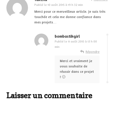
Publié le
10 août 2015 à 19 h 32 min
Merci pour ce merveilleux article. Je suis très
touchée et cela me donne confiance dans
mes projets…
bombastikgirl
Publié le
11 août 2015 à 13 h 00
min
Répondre
Merci et vraiment je
vous souhaite de
réussir dans ce projet
! 🙂
Laisser un commentaire