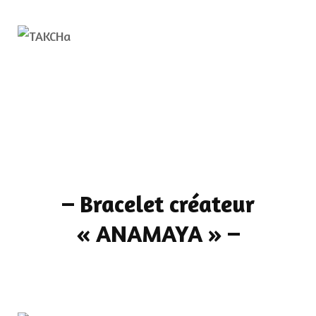
–
Bracelet créateur
« ANAMAYA »
–