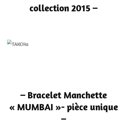
collection 2015
–
–
Bracelet Manchette
« MUMBAI »- pièce unique
–