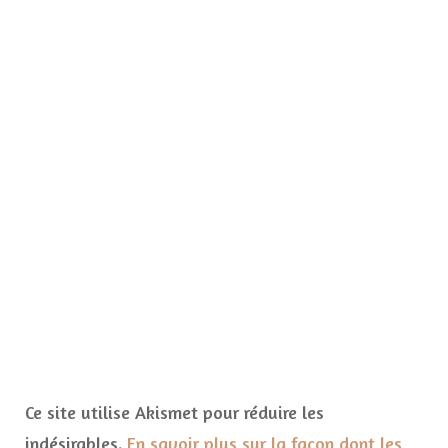
Ce site utilise Akismet pour réduire les
indésirables.
En savoir plus sur la façon dont les