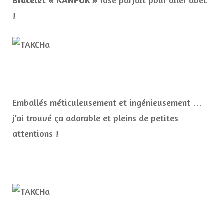
Bracelet « KANPUR »
rose parfait pour aller avec
!
Emballés méticuleusement et ingénieusement …
j’ai trouvé ça adorable et pleins de petites
attentions !