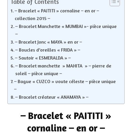
Table of Contents
– Bracelet « PAITITI » cornaline – en or –
collection 2015 –
– Bracelet Manchette « MUMBAI »- pièce unique
–
– Bracelet Jonc « MAYA » en or –
– Boucles d’oreilles « FRIDA » –
– Sautoir « ESMERALDA » –
– Bracelet manchette » MAHITA » – pierre de
soleil – pièce unique –
– Bague « CUZCO » voute céleste – pièce unique
–
– Bracelet créateur « ANAMAYA » –
–
Bracelet « PAITITI »
cornaline – en or –