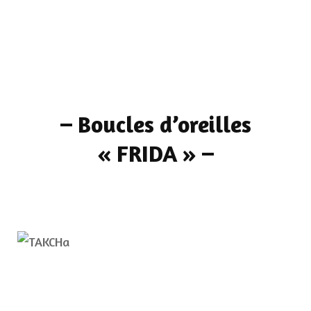
–
Boucles d’oreilles
« FRIDA »
–