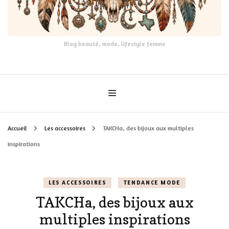
Blog beauté, mode, lifestyle femme
Accueil
Les accessoires
TAKCHa, des bijoux aux multiples
inspirations
LES ACCESSOIRES
TENDANCE MODE
TAKCHa, des bijoux aux
multiples inspirations