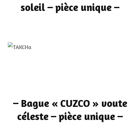
soleil – pièce unique
–
–
Bague « CUZCO » voute
céleste – pièce unique
–