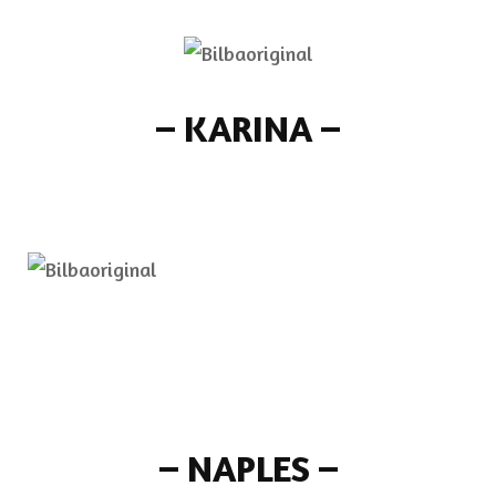
–
KARINA
–
–
NAPLES
–