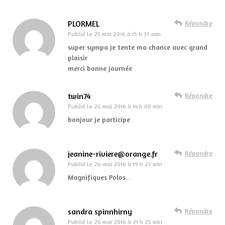
PLORMEL
Répondre
Publié le
25 mai 2016 à 15 h 37 min
super sympa je tente ma chance avec grand
plaisir
merci bonne journée
twin74
Répondre
Publié le
26 mai 2016 à 14 h 00 min
bonjour je participe
jeanine-riviere@orange.fr
Répondre
Publié le
26 mai 2016 à 19 h 27 min
Magnifiques Polos…
sandra spinnhirny
Répondre
Publié le
26 mai 2016 à 21 h 25 min