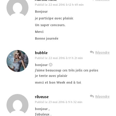
Publié le
22 mai 2016 à 12 h 49 min
Bonjour
je participe avec plaisir.
Un super concours.
Merci
Bonne journée
bubble
Répondre
Publié le
22 mai 2016 à 17 h 21 min
bonjour 🙂
j’aime beaucoup ces très jolis ces polos
je tente avec plaisir
merci et bon Week end à toi
rêveuse
Répondre
Publié le
23 mai 2016 à 9 h 32 min
bonjour ,
fabuleux .