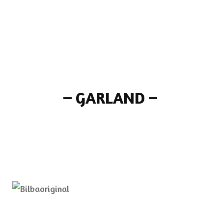
–
GARLAND
–