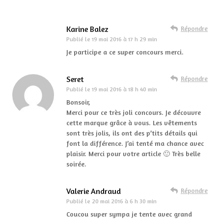
Karine Balez
Répondre
Publié le
19 mai 2016 à 17 h 29 min
Je participe a ce super concours merci.
Seret
Répondre
Publié le
19 mai 2016 à 18 h 40 min
Bonsoir,
Merci pour ce très joli concours. Je découvre
cette marque grâce à vous. Les vêtements
sont très jolis, ils ont des p’tits détails qui
font la différence. J’ai tenté ma chance avec
plaisir. Merci pour votre article 🙂 Très belle
soirée.
Valerie Andraud
Répondre
Publié le
20 mai 2016 à 6 h 30 min
Coucou super sympa je tente avec grand