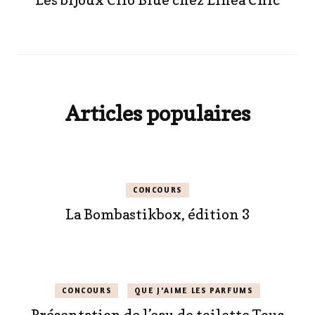
Les bijoux Clio Blue chez Linea Chic
Articles populaires
CONCOURS
La Bombastikbox, édition 3
CONCOURS
QUE J'AIME LES PARFUMS