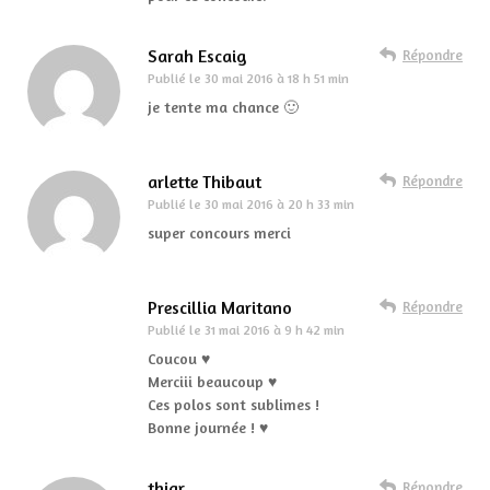
Sarah Escaig
Répondre
Publié le
30 mai 2016 à 18 h 51 min
je tente ma chance 🙂
arlette Thibaut
Répondre
Publié le
30 mai 2016 à 20 h 33 min
super concours merci
Prescillia Maritano
Répondre
Publié le
31 mai 2016 à 9 h 42 min
Coucou ♥
Merciii beaucoup ♥
Ces polos sont sublimes !
Bonne journée ! ♥
thiar
Répondre