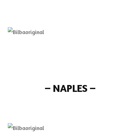
–
NAPLES
–