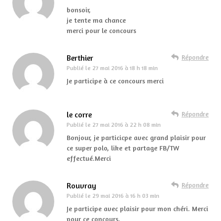
bonsoir,
je tente ma chance
merci pour le concours
Berthier
Répondre
Publié le
27 mai 2016 à 18 h 18 min
Je participe à ce concours merci
le corre
Répondre
Publié le
27 mai 2016 à 22 h 08 min
Bonjour, je particicpe avec grand plaisir pour
ce super polo, like et partage FB/TW
effectué.Merci
Rouvray
Répondre
Publié le
29 mai 2016 à 16 h 03 min
Je participe avec plaisir pour mon chéri. Merci
pour ce concours.