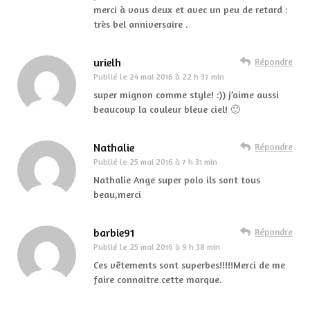
merci à vous deux et avec un peu de retard :
très bel anniversaire .
urielh
Répondre
Publié le
24 mai 2016 à 22 h 37 min
super mignon comme style! :)) j’aime aussi
beaucoup la couleur bleue ciel! 🙂
Nathalie
Répondre
Publié le
25 mai 2016 à 7 h 31 min
Nathalie Ange super polo ils sont tous
beau,merci
barbie91
Répondre
Publié le
25 mai 2016 à 9 h 38 min
Ces vêtements sont superbes!!!!!Merci de me
faire connaitre cette marque.