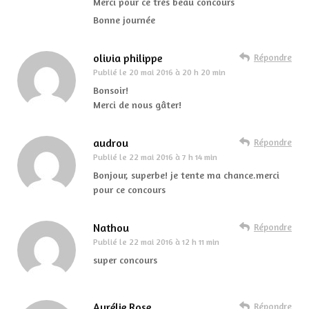
Merci pour ce très beau concours
Bonne journée
olivia philippe
Répondre
Publié le
20 mai 2016 à 20 h 20 min
Bonsoir!
Merci de nous gâter!
audrou
Répondre
Publié le
22 mai 2016 à 7 h 14 min
Bonjour, superbe! je tente ma chance.merci
pour ce concours
Nathou
Répondre
Publié le
22 mai 2016 à 12 h 11 min
super concours
Aurélie Rose
Répondre