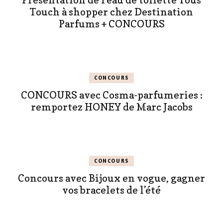
Présentation de l’eau de toilette Tous
Touch à shopper chez Destination
Parfums + CONCOURS
CONCOURS
CONCOURS avec Cosma-parfumeries :
remportez HONEY de Marc Jacobs
CONCOURS
Concours avec Bijoux en vogue, gagner
vos bracelets de l’été