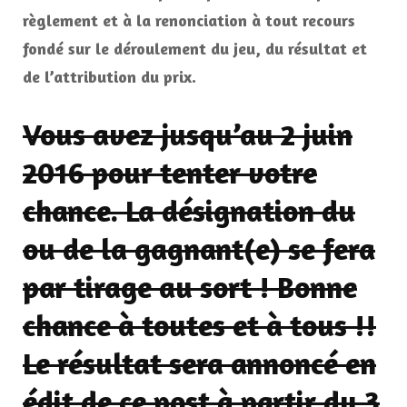
règlement et à la renonciation à tout recours
fondé sur le déroulement du jeu, du résultat et
de l’attribution du prix.
Vous avez jusqu’au 2 juin
2016 pour tenter votre
chance. La désignation du
ou de la gagnant(e) se fera
par tirage au sort ! Bonne
chance à toutes et à tous !!
Le résultat sera annoncé en
édit de ce post à partir du 3