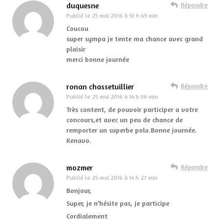
duquesne
Répondre
Publié le
25 mai 2016 à 10 h 49 min
Coucou
super sympa je tente ma chance avec grand
plaisir
merci bonne journée
ronan chassetuillier
Répondre
Publié le
25 mai 2016 à 14 h 06 min
Très content, de pouvoir participer a votre
concours,et avec un peu de chance de
remporter un superbe polo.Bonne journée.
Kenavo.
mozmer
Répondre
Publié le
25 mai 2016 à 14 h 27 min
Bonjour,
Super, je n’hésite pas, je participe
Cordialement