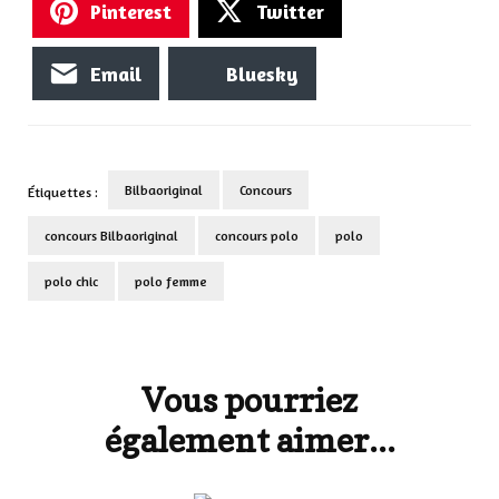
Pinterest
Twitter
Email
Bluesky
Bilbaoriginal
Concours
Étiquettes :
concours Bilbaoriginal
concours polo
polo
polo chic
polo femme
Navigation
d'article
Vous pourriez
également aimer...