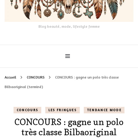
Blog beauté, mode, lifestyle femme
Accueil
CONCOURS
CONCOURS : gagne un polo très classe
Bilbaoriginal (terminé)
CONCOURS
LES FRINGUES
TENDANCE MODE
CONCOURS : gagne un polo
très classe Bilbaoriginal