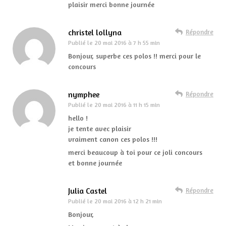
plaisir merci bonne journée
christel lollyna
Répondre
Publié le
20 mai 2016 à 7 h 55 min
Bonjour, superbe ces polos !! merci pour le
concours
nymphee
Répondre
Publié le
20 mai 2016 à 11 h 15 min
hello !
je tente avec plaisir
vraiment canon ces polos !!!
merci beaucoup à toi pour ce joli concours
et bonne journée
Julia Castel
Répondre
Publié le
20 mai 2016 à 12 h 21 min
Bonjour,