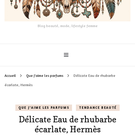
Blog beauté, mode, lifestyle femme
Accueil
Que j'aime les parfums
Délicate Eau de rhubarbe
écarlate, Hermès
QUE J'AIME LES PARFUMS
TENDANCE BEAUTÉ
Délicate Eau de rhubarbe
écarlate, Hermès