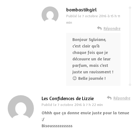
bombastikgirl
Publié le
7 octobre 2016 à 15 h 11
min
Répondre
Bonjour Sylviane,
c’est clair qu’à
chaque fois que je
découvre un de leur
parfum, mais c’est
juste un ravissment !
😉 Belle journée !
Les Confidences de Lizzie
Répondre
Publié le
7 octobre 2016 à 7 h 22 min
Ohhh que ça donne envie juste pour la tenue
:/
Bisousssssssssss