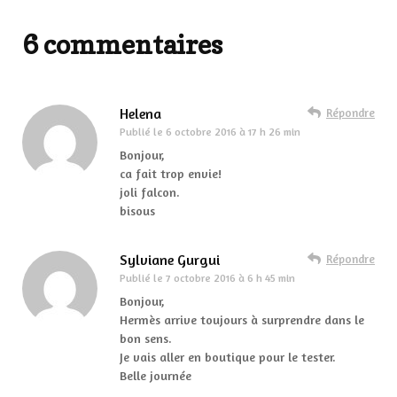
6 commentaires
Helena
Répondre
Publié le
6 octobre 2016 à 17 h 26 min
Bonjour,
ca fait trop envie!
joli falcon.
bisous
Sylviane Gurgui
Répondre
Publié le
7 octobre 2016 à 6 h 45 min
Bonjour,
Hermès arrive toujours à surprendre dans le
bon sens.
Je vais aller en boutique pour le tester.
Belle journée