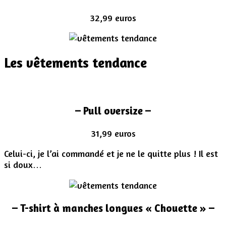
32,99 euros
Les vêtements tendance
– Pull oversize –
31,99 euros
Celui-ci, je l’ai commandé et je ne le quitte plus ! Il est
si doux…
– T-shirt à manches longues « Chouette » –