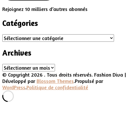
Rejoignez 10 milliers d’autres abonnés
Catégories
Catégories
Archives
Archives
© Copyright 2026
. Tous droits réservés.
Fashion Diva |
Développé par
Blossom Themes
.Propulsé par
WordPress
.
Politique de confidentialité