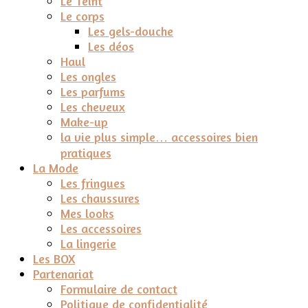
Le Teint
Le corps
Les gels-douche
Les déos
Haul
Les ongles
Les parfums
Les cheveux
Make-up
la vie plus simple… accessoires bien
pratiques
La Mode
Les fringues
Les chaussures
Mes looks
Les accessoires
La lingerie
Les BOX
Partenariat
Formulaire de contact
Politique de confidentialité