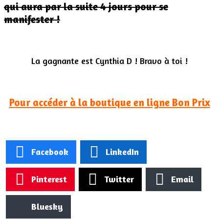
qui aura par la suite 4 jours pour se
manifester !
La gagnante est Cynthia D ! Bravo à toi !
Pour accéder à la boutique en ligne Bon Prix
Facebook
LinkedIn
Pinterest
Twitter
Email
Bluesky