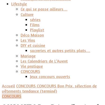
Lifestyle
Ce qui se passe ailleurs…
Culture
séries
Films
Playlist
Déco Maison
Les Vins
DIY et cuisine
sucreries et autres petits plats…
Mariage
Les Calendriers de L’Avent
Vie pratique
CONCOURS
Jeux concours ouverts
Accueil
CONCOURS
CONCOURS Bon Prix, sélection de
vêtements tendance (terminé)
CONCOURS