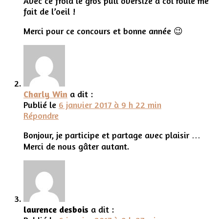
Avec ce froid le gros pull oversize a col roulé me
fait de l’oeil !
Merci pour ce concours et bonne année 😉
Charly Win
a dit :
Publié le
6 janvier 2017 à 9 h 22 min
Répondre
Bonjour, je participe et partage avec plaisir …
Merci de nous gâter autant.
laurence desbois
a dit :