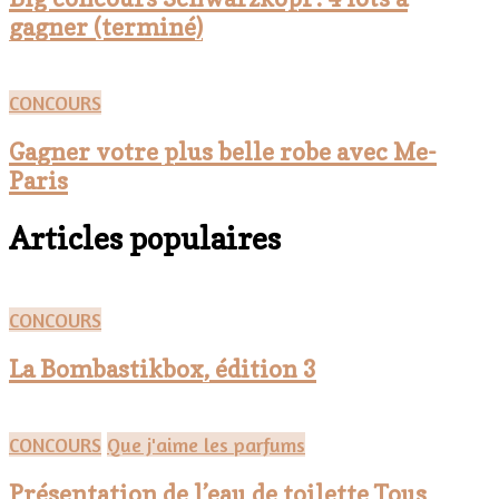
gagner (terminé)
CONCOURS
Gagner votre plus belle robe avec Me-
Paris
Articles populaires
CONCOURS
La Bombastikbox, édition 3
CONCOURS
Que j'aime les parfums
Présentation de l’eau de toilette Tous