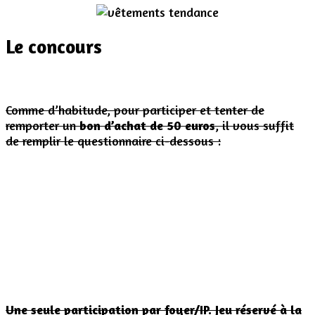
Le concours
Comme d’habitude, pour participer et tenter de
remporter un
bon d’achat de 50 euros
, il vous suffit
de remplir le questionnaire ci-dessous :
Une seule participation par foyer/IP. Jeu réservé à la