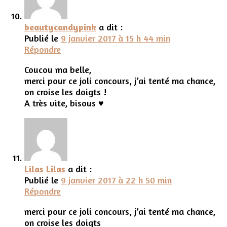
beautycandypink
a dit :
Publié le
9 janvier 2017 à 15 h 44 min
Répondre
Coucou ma belle,
merci pour ce joli concours, j’ai tenté ma chance,
on croise les doigts !
A très vite, bisous ♥
Lilas Lilas
a dit :
Publié le
9 janvier 2017 à 22 h 50 min
Répondre
merci pour ce joli concours, j’ai tenté ma chance,
on croise les doigts