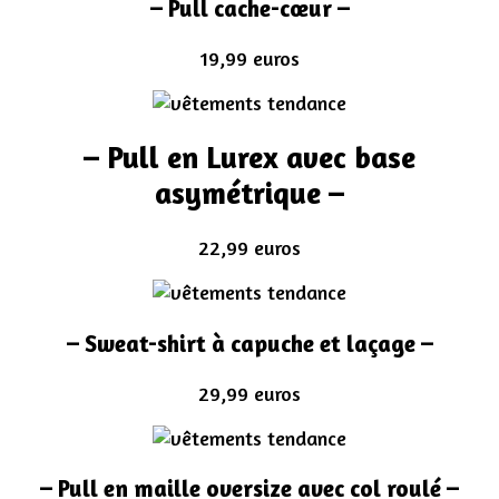
–
Pull cache-cœur
–
19,99 euros
–
Pull en Lurex avec base
asymétrique
–
22,99 euros
– Sweat-shirt à capuche et laçage –
29,99 euros
– Pull en maille oversize avec col roulé –