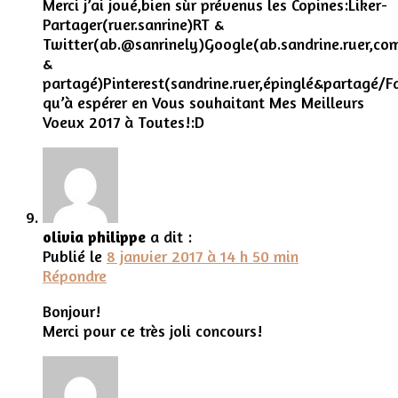
Merci j’ai joué,bien sùr prévenus les Copines:Liker-
Partager(ruer.sanrine)RT &
Twitter(ab.@sanrinely)Google(ab.sandrine.ruer,com
&
partagé)Pinterest(sandrine.ruer,épinglé&partagé/F
qu’à espérer en Vous souhaitant Mes Meilleurs
Voeux 2017 à Toutes!:D
olivia philippe
a dit :
Publié le
8 janvier 2017 à 14 h 50 min
Répondre
Bonjour!
Merci pour ce très joli concours!