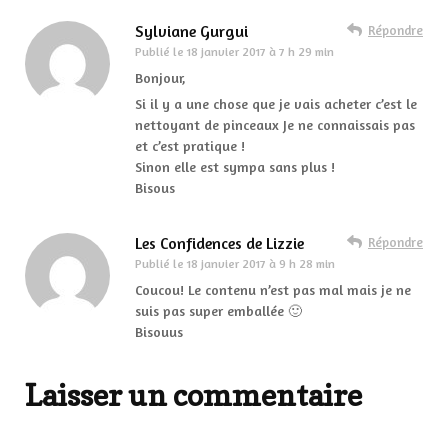
Sylviane Gurgui
Répondre
Publié le
18 janvier 2017 à 7 h 29 min
Bonjour,
Si il y a une chose que je vais acheter c’est le
nettoyant de pinceaux Je ne connaissais pas
et c’est pratique !
Sinon elle est sympa sans plus !
Bisous
Les Confidences de Lizzie
Répondre
Publié le
18 janvier 2017 à 9 h 28 min
Coucou! Le contenu n’est pas mal mais je ne
suis pas super emballée 🙂
Bisouus
Laisser un commentaire