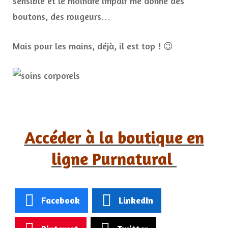
sensible et le moindre impair me donne des
boutons, des rougeurs…
Mais pour les mains, déjà, il est top ! 😉
Accéder à la boutique en
ligne Purnatural
Facebook
LinkedIn