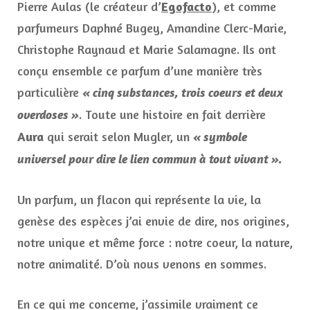
Pierre Aulas (le créateur d’
Egofacto
), et comme
parfumeurs Daphné Bugey, Amandine Clerc-Marie,
Christophe Raynaud et Marie Salamagne. Ils ont
conçu ensemble ce parfum d’une manière très
particulière
« cinq substances, trois coeurs et deux
. Toute une histoire en fait derrière
overdoses »
Aura
qui serait selon Mugler, un
« symbole
universel pour dire le lien commun à tout vivant ».
Un parfum, un flacon qui représente la vie, la
genèse des espèces j’ai envie de dire, nos origines,
notre unique et même force : notre coeur, la nature,
notre animalité. D’où nous venons en sommes.
En ce qui me concerne, j’assimile vraiment ce