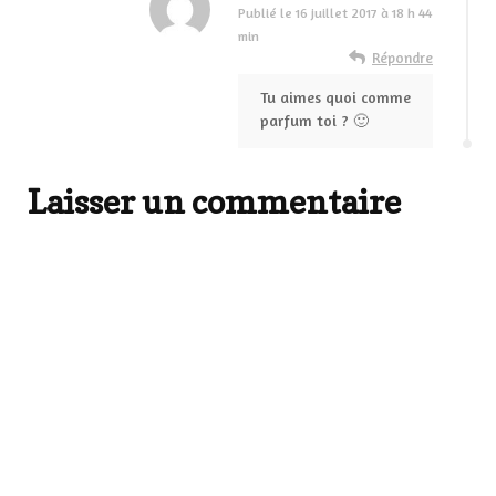
Publié le
16 juillet 2017 à 18 h 44
min
Répondre
Tu aimes quoi comme
parfum toi ? 🙂
Laisser un commentaire