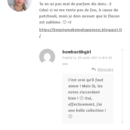
Tu en as pas mal de parfum dis donc. :3
Celui-ci ne me tente pas de fou, à cause du
patchouli, mais je dois avouer que le flacon
est sublime. 🙂 <3
https://beautymakemyhappiness.blogspot.fr
/
bombastikgirl
Publié le
20 août 2017 à 18 h 05
min
Répondre
C’est vrai qu’il faut
aimer ! Mais là, les
notes s’accordent
bien ! 🙂 Oui,
effectivement, j’ai
une belle collection !
🙂