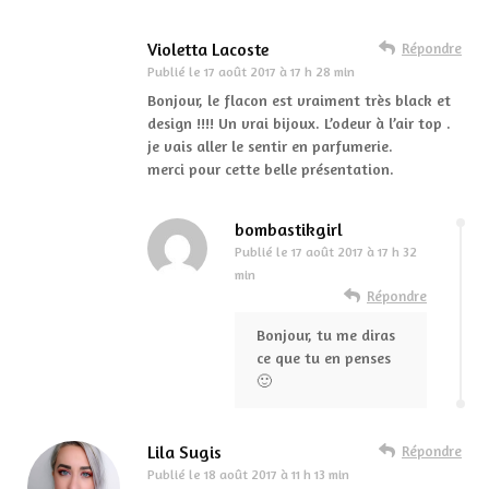
Violetta Lacoste
Répondre
Publié le
17 août 2017 à 17 h 28 min
Bonjour, le flacon est vraiment très black et
design !!!! Un vrai bijoux. L’odeur à l’air top .
je vais aller le sentir en parfumerie.
merci pour cette belle présentation.
bombastikgirl
Publié le
17 août 2017 à 17 h 32
min
Répondre
Bonjour, tu me diras
ce que tu en penses
🙂
Lila Sugis
Répondre
Publié le
18 août 2017 à 11 h 13 min