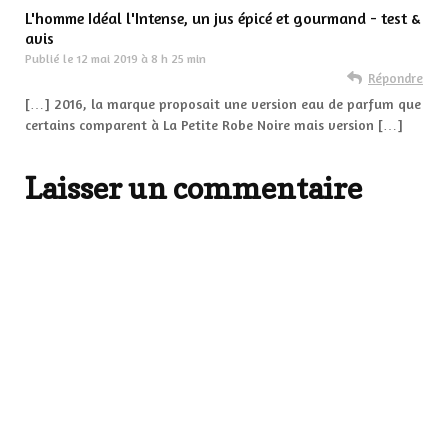
L'homme Idéal l'Intense, un jus épicé et gourmand - test &
avis
Publié le
12 mai 2019 à 8 h 25 min
Répondre
[…] 2016, la marque proposait une version eau de parfum que
certains comparent à La Petite Robe Noire mais version […]
Laisser un commentaire